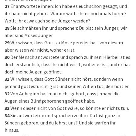
27
Er antwortete ihnen: Ich habe es euch schon gesagt, und
ihr habt nicht gehört. Warum wollt ihr es nochmals hören?
Wollt ihr etwa auch seine Jünger werden?
28
Sie schmähten ihn und sprachen: Du bist sein Jünger; wir
aber sind Moses Jünger.
29
Wir wissen, dass Gott zu Mose geredet hat; von diesem
aber wissen wir nicht, woher er ist.
30
Der Mensch antwortete und sprach zu ihnen: Hierbei ist es
doch erstaunlich, dass ihr nicht wisst, woher er ist, und er hat
doch meine Augen geöffnet.
31
Wir wissen, dass Gott Sünder nicht hört, sondern wenn
jemand gottesfürchtig ist und seinen Willen tut, den hört er.
32
Von Anbeginn hat man nicht gehört, dass jemand die
Augen eines Blindgeborenen geöffnet habe.
33
Wenn dieser nicht von Gott wäre, so könnte er nichts tun.
34
Sie antworteten und sprachen zu ihm: Du bist ganz in
Sünden geboren, und du lehrst uns? Und sie warfen ihn
hinaus.