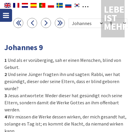
LEBEN
IST
MEHR
Johannes 9
1
Und als er vorüberging, sah er einen Menschen, blind von
Geburt.
2
Und seine Jünger fragten ihn und sagten: Rabbi, wer hat
gesündigt, dieser oder seine Eltern, dass er blind geboren
wurde?
3
Jesus antwortete: Weder dieser hat gesündigt noch seine
Eltern, sondern damit die Werke Gottes an ihm offenbart
werden.
4
Wir müssen die Werke dessen wirken, der mich gesandt hat,
solange es Tag ist; es kommt die Nacht, da niemand wirken
kann.