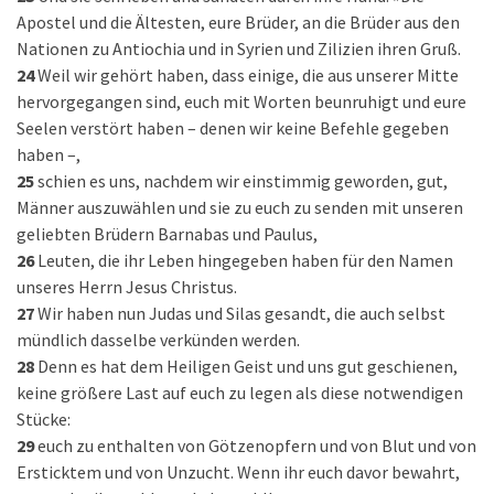
Apostel und die Ältesten, eure Brüder, an die Brüder aus den
Nationen zu Antiochia und in Syrien und Zilizien ihren Gruß.
24
Weil wir gehört haben, dass einige, die aus unserer Mitte
hervorgegangen sind, euch mit Worten beunruhigt und eure
Seelen verstört haben – denen wir keine Befehle gegeben
haben –,
25
schien es uns, nachdem wir einstimmig geworden, gut,
Männer auszuwählen und sie zu euch zu senden mit unseren
geliebten Brüdern Barnabas und Paulus,
26
Leuten, die ihr Leben hingegeben haben für den Namen
unseres Herrn Jesus Christus.
27
Wir haben nun Judas und Silas gesandt, die auch selbst
mündlich dasselbe verkünden werden.
28
Denn es hat dem Heiligen Geist und uns gut geschienen,
keine größere Last auf euch zu legen als diese notwendigen
Stücke:
29
euch zu enthalten von Götzenopfern und von Blut und von
Ersticktem und von Unzucht. Wenn ihr euch davor bewahrt,