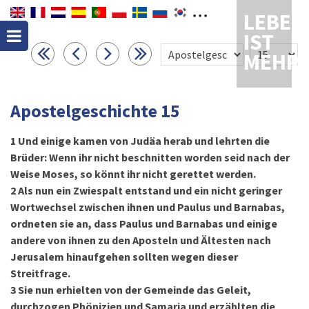
LEBEN
IST
MEHR
Apostelgeschichte 15
1
Und einige kamen von Judäa herab und lehrten die
Brüder: Wenn ihr nicht beschnitten worden seid nach der
Weise Moses, so könnt ihr nicht gerettet werden.
2
Als nun ein Zwiespalt entstand und ein nicht geringer
Wortwechsel zwischen ihnen und Paulus und Barnabas,
ordneten sie an, dass Paulus und Barnabas und einige
andere von ihnen zu den Aposteln und Ältesten nach
Jerusalem hinaufgehen sollten wegen dieser
Streitfrage.
3
Sie nun erhielten von der Gemeinde das Geleit,
durchzogen Phönizien und Samaria und erzählten die