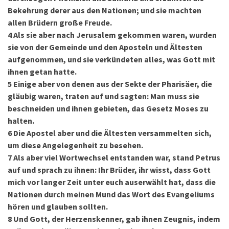
Bekehrung derer aus den Nationen; und sie machten
allen Brüdern große Freude.
4
Als sie aber nach Jerusalem gekommen waren, wurden
sie von der Gemeinde und den Aposteln und Ältesten
aufgenommen, und sie verkündeten alles, was Gott mit
ihnen getan hatte.
5
Einige aber von denen aus der Sekte der Pharisäer, die
gläubig waren, traten auf und sagten: Man muss sie
beschneiden und ihnen gebieten, das Gesetz Moses zu
halten.
6
Die Apostel aber und die Ältesten versammelten sich,
um diese Angelegenheit zu besehen.
7
Als aber viel Wortwechsel entstanden war, stand Petrus
auf und sprach zu ihnen: Ihr Brüder, ihr wisst, dass Gott
mich vor langer Zeit unter euch auserwählt hat, dass die
Nationen durch meinen Mund das Wort des Evangeliums
hören und glauben sollten.
8
Und Gott, der Herzenskenner, gab ihnen Zeugnis, indem