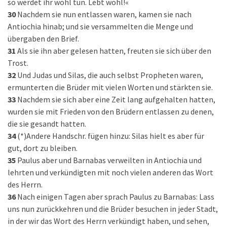
so werdet ihr wohl tun. Lebt wohl!«
30
Nachdem sie nun entlassen waren, kamen sie nach
Antiochia hinab; und sie versammelten die Menge und
übergaben den Brief.
31
Als sie ihn aber gelesen hatten, freuten sie sich über den
Trost.
32
Und Judas und Silas, die auch selbst Propheten waren,
ermunterten die Brüder mit vielen Worten und stärkten sie.
33
Nachdem sie sich aber eine Zeit lang aufgehalten hatten,
wurden sie mit Frieden von den Brüdern entlassen zu denen,
die sie gesandt hatten.
34
(*)Andere Handschr. fügen hinzu: Silas hielt es aber für
gut, dort zu bleiben.
35
Paulus aber und Barnabas verweilten in Antiochia und
lehrten und verkündigten mit noch vielen anderen das Wort
des Herrn.
36
Nach einigen Tagen aber sprach Paulus zu Barnabas: Lass
uns nun zurückkehren und die Brüder besuchen in jeder Stadt,
in der wir das Wort des Herrn verkündigt haben, und sehen,