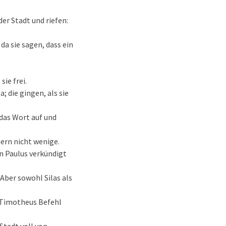
der Stadt und riefen:
da sie sagen, dass ein
ie frei.
; die gingen, als sie
 das Wort auf und
ern nicht wenige.
on Paulus verkündigt
 Aber sowohl Silas als
nd Timotheus Befehl