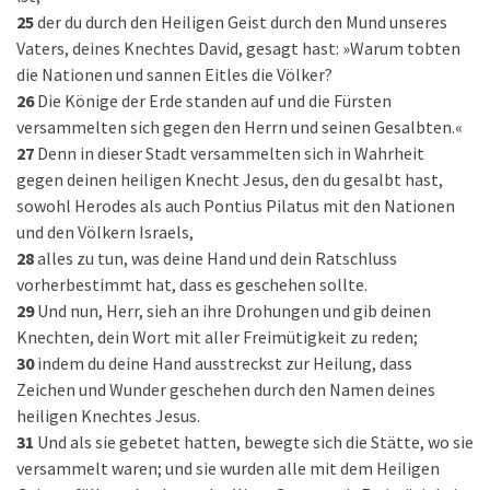
25
der du durch den Heiligen Geist durch den Mund unseres
Vaters, deines Knechtes David, gesagt hast: »Warum tobten
die Nationen und sannen Eitles die Völker?
26
Die Könige der Erde standen auf und die Fürsten
versammelten sich gegen den Herrn und seinen Gesalbten.«
27
Denn in dieser Stadt versammelten sich in Wahrheit
gegen deinen heiligen Knecht Jesus, den du gesalbt hast,
sowohl Herodes als auch Pontius Pilatus mit den Nationen
und den Völkern Israels,
28
alles zu tun, was deine Hand und dein Ratschluss
vorherbestimmt hat, dass es geschehen sollte.
29
Und nun, Herr, sieh an ihre Drohungen und gib deinen
Knechten, dein Wort mit aller Freimütigkeit zu reden;
30
indem du deine Hand ausstreckst zur Heilung, dass
Zeichen und Wunder geschehen durch den Namen deines
heiligen Knechtes Jesus.
31
Und als sie gebetet hatten, bewegte sich die Stätte, wo sie
versammelt waren; und sie wurden alle mit dem Heiligen