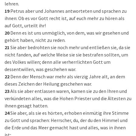
lehren.
19
Petrus aber und Johannes antworteten und sprachen zu
ihnen: Ob es vor Gott recht ist, auf euch mehr zu hören als
auf Gott, urteilt ihr!
20
Denn es ist uns unmöglich, von dem, was wir gesehen und
gehört haben, nicht zu reden.
21
Sie aber bedrohten sie noch mehr und entließen sie, da sie
nicht fanden, auf welche Weise sie sie bestrafen sollten, um
des Volkes willen; denn alle verherrlichten Gott um
dessentwillen, was geschehen war.
22
Denn der Mensch war mehr als vierzig Jahre alt, an dem
dieses Zeichen der Heilung geschehen war.
23
Als sie aber entlassen waren, kamen sie zu den Ihren und
verkündeten alles, was die Hohen Priester und die Ältesten zu
ihnen gesagt hatten.
24
Sie aber, als sie es hörten, erhoben einmütig ihre Stimme
zu Gott und sprachen: Herrscher, du, der du den Himmel und
die Erde und das Meer gemacht hast und alles, was in ihnen
ist;