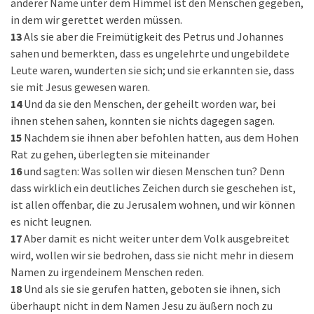
anderer Name unter dem Himmel ist den Menschen gegeben,
in dem wir gerettet werden müssen.
13
Als sie aber die Freimütigkeit des Petrus und Johannes
sahen und bemerkten, dass es ungelehrte und ungebildete
Leute waren, wunderten sie sich; und sie erkannten sie, dass
sie mit Jesus gewesen waren.
14
Und da sie den Menschen, der geheilt worden war, bei
ihnen stehen sahen, konnten sie nichts dagegen sagen.
15
Nachdem sie ihnen aber befohlen hatten, aus dem Hohen
Rat zu gehen, überlegten sie miteinander
16
und sagten: Was sollen wir diesen Menschen tun? Denn
dass wirklich ein deutliches Zeichen durch sie geschehen ist,
ist allen offenbar, die zu Jerusalem wohnen, und wir können
es nicht leugnen.
17
Aber damit es nicht weiter unter dem Volk ausgebreitet
wird, wollen wir sie bedrohen, dass sie nicht mehr in diesem
Namen zu irgendeinem Menschen reden.
18
Und als sie sie gerufen hatten, geboten sie ihnen, sich
überhaupt nicht in dem Namen Jesu zu äußern noch zu