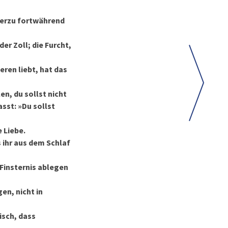
hierzu fortwährend
der Zoll; die Furcht,
eren liebt, hat das
en, du sollst nicht
sst: »Du sollst
 Liebe.
s ihr aus dem Schlaf
 Finsternis ablegen
en, nicht in
isch, dass