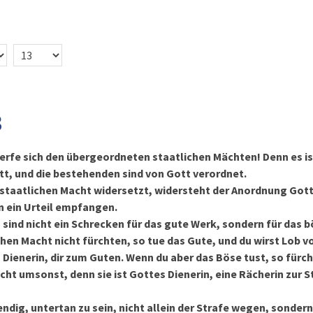
3
rfe sich den übergeordneten staatlichen Mächten! Denn es is
t, und die bestehenden sind von Gott verordnet.
 staatlichen Macht widersetzt, widersteht der Anordnung Gott
 ein Urteil empfangen.
sind nicht ein Schrecken für das gute Werk, sondern für das bö
chen Macht nicht fürchten, so tue das Gute, und du wirst Lob v
s Dienerin, dir zum Guten. Wenn du aber das Böse tust, so fürch
cht umsonst, denn sie ist Gottes Dienerin, eine Rächerin zur St
ndig, untertan zu sein, nicht allein der Strafe wegen, sonder