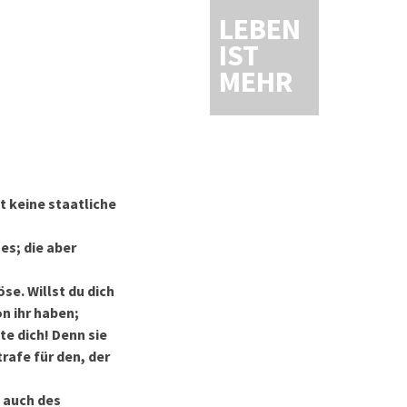
LEBEN
IST
MEHR
t keine staatliche
es; die aber
se. Willst du dich
on ihr haben;
te dich! Denn sie
rafe für den, der
n auch des