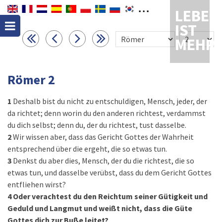
LEBEN
IST
MEHR
Römer 2
1
Deshalb bist du nicht zu entschuldigen, Mensch, jeder, der
da richtet; denn worin du den anderen richtest, verdammst
du dich selbst; denn du, der du richtest, tust dasselbe.
2
Wir wissen aber, dass das Gericht Gottes der Wahrheit
entsprechend über die ergeht, die so etwas tun.
3
Denkst du aber dies, Mensch, der du die richtest, die so
etwas tun, und dasselbe verübst, dass du dem Gericht Gottes
entfliehen wirst?
4
Oder verachtest du den Reichtum seiner Gütigkeit und
Geduld und Langmut und weißt nicht, dass die Güte
Gottes dich zur Buße leitet?