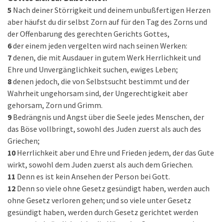
5
Nach deiner Störrigkeit und deinem unbußfertigen Herzen
aber häufst du dir selbst Zorn auf für den Tag des Zorns und
der Offenbarung des gerechten Gerichts Gottes,
6
der einem jeden vergelten wird nach seinen Werken:
7
denen, die mit Ausdauer in gutem Werk Herrlichkeit und
Ehre und Unvergänglichkeit suchen, ewiges Leben;
8
denen jedoch, die von Selbstsucht bestimmt und der
Wahrheit ungehorsam sind, der Ungerechtigkeit aber
gehorsam, Zorn und Grimm.
9
Bedrängnis und Angst über die Seele jedes Menschen, der
das Böse vollbringt, sowohl des Juden zuerst als auch des
Griechen;
10
Herrlichkeit aber und Ehre und Frieden jedem, der das Gute
wirkt, sowohl dem Juden zuerst als auch dem Griechen.
11
Denn es ist kein Ansehen der Person bei Gott.
12
Denn so viele ohne Gesetz gesündigt haben, werden auch
ohne Gesetz verloren gehen; und so viele unter Gesetz
gesündigt haben, werden durch Gesetz gerichtet werden