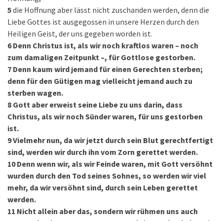
5
die Hoffnung aber lässt nicht zuschanden werden, denn die
Liebe Gottes ist ausgegossen in unsere Herzen durch den
Heiligen Geist, der uns gegeben worden ist.
6
Denn Christus ist, als wir noch kraftlos waren – noch
zum damaligen Zeitpunkt –, für Gottlose gestorben.
7
Denn kaum wird jemand für einen Gerechten sterben;
denn für den Gütigen mag vielleicht jemand auch zu
sterben wagen.
8
Gott aber erweist seine Liebe zu uns darin, dass
Christus, als wir noch Sünder waren, für uns gestorben
ist.
9
Vielmehr nun, da wir jetzt durch sein Blut gerechtfertigt
sind, werden wir durch ihn vom Zorn gerettet werden.
10
Denn wenn wir, als wir Feinde waren, mit Gott versöhnt
wurden durch den Tod seines Sohnes, so werden wir viel
mehr, da wir versöhnt sind, durch sein Leben gerettet
werden.
11
Nicht allein aber das, sondern wir rühmen uns auch