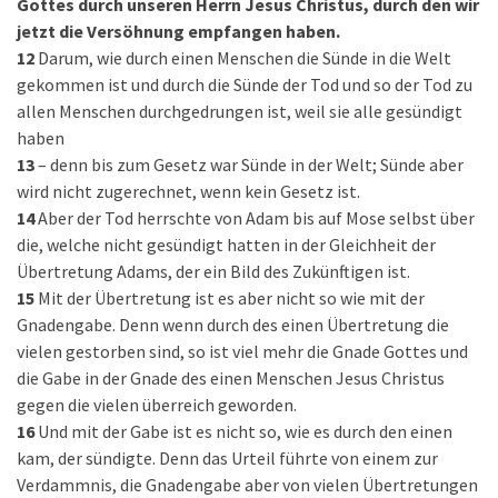
Gottes durch unseren Herrn Jesus Christus, durch den wir
jetzt die Versöhnung empfangen haben.
12
Darum, wie durch einen Menschen die Sünde in die Welt
gekommen ist und durch die Sünde der Tod und so der Tod zu
allen Menschen durchgedrungen ist, weil sie alle gesündigt
haben
13
– denn bis zum Gesetz war Sünde in der Welt; Sünde aber
wird nicht zugerechnet, wenn kein Gesetz ist.
14
Aber der Tod herrschte von Adam bis auf Mose selbst über
die, welche nicht gesündigt hatten in der Gleichheit der
Übertretung Adams, der ein Bild des Zukünftigen ist.
15
Mit der Übertretung ist es aber nicht so wie mit der
Gnadengabe. Denn wenn durch des einen Übertretung die
vielen gestorben sind, so ist viel mehr die Gnade Gottes und
die Gabe in der Gnade des einen Menschen Jesus Christus
gegen die vielen überreich geworden.
16
Und mit der Gabe ist es nicht so, wie es durch den einen
kam, der sündigte. Denn das Urteil führte von einem zur
Verdammnis, die Gnadengabe aber von vielen Übertretungen