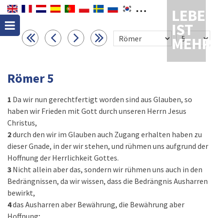
LEBEN
IST
MEHR
Römer 5
1
Da wir nun gerechtfertigt worden sind aus Glauben, so
haben wir Frieden mit Gott durch unseren Herrn Jesus
Christus,
2
durch den wir im Glauben auch Zugang erhalten haben zu
dieser Gnade, in der wir stehen, und rühmen uns aufgrund der
Hoffnung der Herrlichkeit Gottes.
3
Nicht allein aber das, sondern wir rühmen uns auch in den
Bedrängnissen, da wir wissen, dass die Bedrängnis Ausharren
bewirkt,
4
das Ausharren aber Bewährung, die Bewährung aber
Hoffnung;