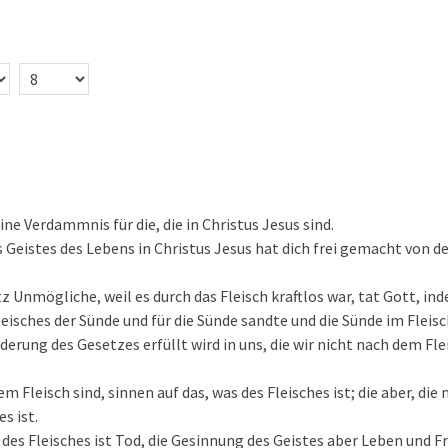
eine Verdammnis für die, die in Christus Jesus sind.
 Geistes des Lebens in Christus Jesus hat dich frei gemacht von 
 Unmögliche, weil es durch das Fleisch kraftlos war, tat Gott, in
leisches der Sünde und für die Sünde sandte und die Sünde im Fleisc
derung des Gesetzes erfüllt wird in uns, die wir nicht nach dem Fl
em Fleisch sind, sinnen auf das, was des Fleisches ist; die aber, die
s ist.
des Fleisches ist Tod, die Gesinnung des Geistes aber Leben und Fr