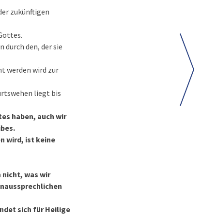
 der zukünftigen
Gottes.
n durch den, der sie
ht werden wird zur
rtswehen liegt bis
stes haben, auch wir
ibes.
 wird, ist keine
 nicht, was wir
 unaussprechlichen
ndet sich für Heilige