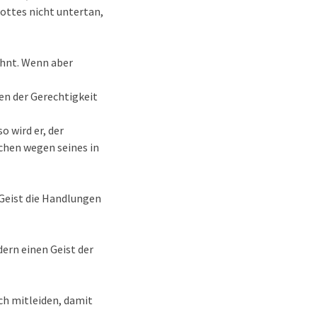
Gottes nicht untertan,
wohnt. Wenn aber
ben der Gerechtigkeit
o wird er, der
achen wegen seines in
 Geist die Handlungen
dern einen Geist der
ch mitleiden, damit