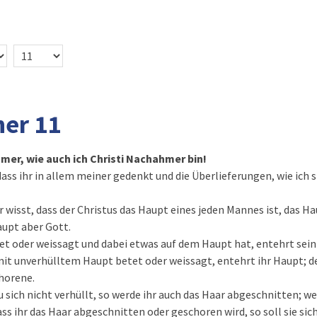
her 11
er, wie auch ich Christi Nachahmer bin!
dass ihr in allem meiner gedenkt und die Überlieferungen, wie ich s
ihr wisst, dass der Christus das Haupt eines jeden Mannes ist, das H
aupt aber Gott.
et oder weissagt und dabei etwas auf dem Haupt hat, entehrt sein
 mit unverhülltem Haupt betet oder weissagt, entehrt ihr Haupt; de
chorene.
 sich nicht verhüllt, so werde ihr auch das Haar abgeschnitten; we
ass ihr das Haar abgeschnitten oder geschoren wird, so soll sie sic