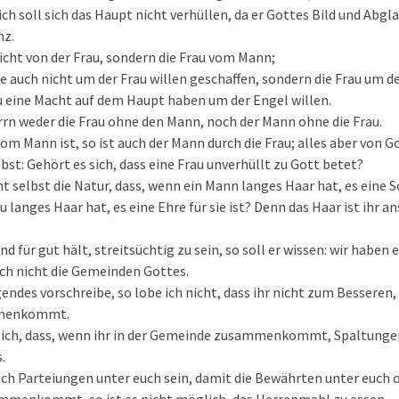
ch soll sich das Haupt nicht verhüllen, da er Gottes Bild und Abglan
nz.
icht von der Frau, sondern die Frau vom Mann;
 auch nicht um der Frau willen geschaffen, sondern die Frau um d
u eine Macht auf dem Haupt haben um der Engel willen.
rn weder die Frau ohne den Mann, noch der Mann ohne die Frau.
om Mann ist, so ist auch der Mann durch die Frau; alles aber von G
lbst: Gehört es sich, dass eine Frau unverhüllt zu Gott betet?
t selbst die Natur, dass, wenn ein Mann langes Haar hat, es eine Sc
 langes Haar hat, es eine Ehre für sie ist? Denn das Haar ist ihr an
 für gut hält, streitsüchtig zu sein, so soll er wissen: wir haben 
ch nicht die Gemeinden Gottes.
endes vorschreibe, so lobe ich nicht, dass ihr nicht zum Besseren
mmenkommt.
 ich, dass, wenn ihr in der Gemeinde zusammenkommt, Spaltungen
.
ch Parteiungen unter euch sein, damit die Bewährten unter euch 