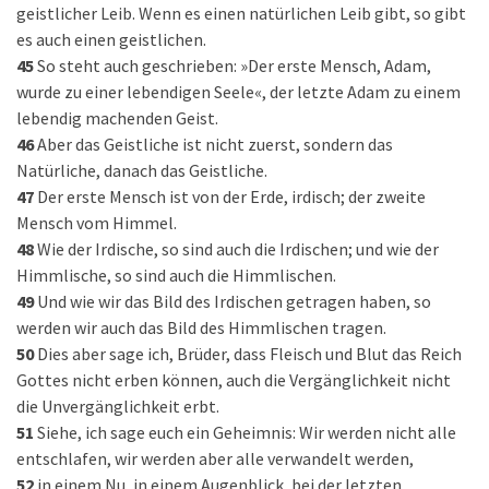
geistlicher Leib. Wenn es einen natürlichen Leib gibt, so gibt
es auch einen geistlichen.
45
So steht auch geschrieben: »Der erste Mensch, Adam,
wurde zu einer lebendigen Seele«, der letzte Adam zu einem
lebendig machenden Geist.
46
Aber das Geistliche ist nicht zuerst, sondern das
Natürliche, danach das Geistliche.
47
Der erste Mensch ist von der Erde, irdisch; der zweite
Mensch vom Himmel.
48
Wie der Irdische, so sind auch die Irdischen; und wie der
Himmlische, so sind auch die Himmlischen.
49
Und wie wir das Bild des Irdischen getragen haben, so
werden wir auch das Bild des Himmlischen tragen.
50
Dies aber sage ich, Brüder, dass Fleisch und Blut das Reich
Gottes nicht erben können, auch die Vergänglichkeit nicht
die Unvergänglichkeit erbt.
51
Siehe, ich sage euch ein Geheimnis: Wir werden nicht alle
entschlafen, wir werden aber alle verwandelt werden,
52
in einem Nu, in einem Augenblick, bei der letzten