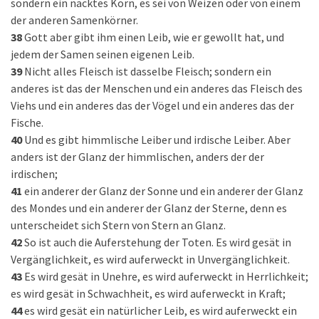
sondern ein nacktes Korn, es sei von Weizen oder von einem
der anderen Samenkörner.
38
Gott aber gibt ihm einen Leib, wie er gewollt hat, und
jedem der Samen seinen eigenen Leib.
39
Nicht alles Fleisch ist dasselbe Fleisch; sondern ein
anderes ist das der Menschen und ein anderes das Fleisch des
Viehs und ein anderes das der Vögel und ein anderes das der
Fische.
40
Und es gibt himmlische Leiber und irdische Leiber. Aber
anders ist der Glanz der himmlischen, anders der der
irdischen;
41
ein anderer der Glanz der Sonne und ein anderer der Glanz
des Mondes und ein anderer der Glanz der Sterne, denn es
unterscheidet sich Stern von Stern an Glanz.
42
So ist auch die Auferstehung der Toten. Es wird gesät in
Vergänglichkeit, es wird auferweckt in Unvergänglichkeit.
43
Es wird gesät in Unehre, es wird auferweckt in Herrlichkeit;
es wird gesät in Schwachheit, es wird auferweckt in Kraft;
44
es wird gesät ein natürlicher Leib, es wird auferweckt ein