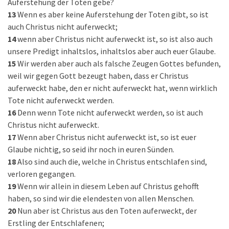
Auferstehung der Toten gebe?
13
Wenn es aber keine Auferstehung der Toten gibt, so ist
auch Christus nicht auferweckt;
14
wenn aber Christus nicht auferweckt ist, so ist also auch
unsere Predigt inhaltslos, inhaltslos aber auch euer Glaube.
15
Wir werden aber auch als falsche Zeugen Gottes befunden,
weil wir gegen Gott bezeugt haben, dass er Christus
auferweckt habe, den er nicht auferweckt hat, wenn wirklich
Tote nicht auferweckt werden.
16
Denn wenn Tote nicht auferweckt werden, so ist auch
Christus nicht auferweckt.
17
Wenn aber Christus nicht auferweckt ist, so ist euer
Glaube nichtig, so seid ihr noch in euren Sünden.
18
Also sind auch die, welche in Christus entschlafen sind,
verloren gegangen.
19
Wenn wir allein in diesem Leben auf Christus gehofft
haben, so sind wir die elendesten von allen Menschen.
20
Nun aber ist Christus aus den Toten auferweckt, der
Erstling der Entschlafenen;