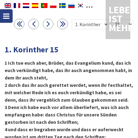
LEBEN
IST
MEHR
1. Korinther 15
1
Ich tue euch aber, Brüder, das Evangelium kund, das ich
euch verkündigt habe, das ihr auch angenommen habt, in
dem ihr auch steht,
2
durch das ihr auch gerettet werdet, wenn ihr festhaltet,
mit welcher Rede ich es euch verkündigt habe, es sei
denn, dass ihr vergeblich zum Glauben gekommen seid.
3
Denn ich habe euch vor allem überliefert, was ich auch
empfangen habe: dass Christus für unsere Sünden
gestorben ist nach den Schriften;
4
und dass er begraben wurde und dass er auferweckt
worden ist am dritten Tag nach den Schriften;