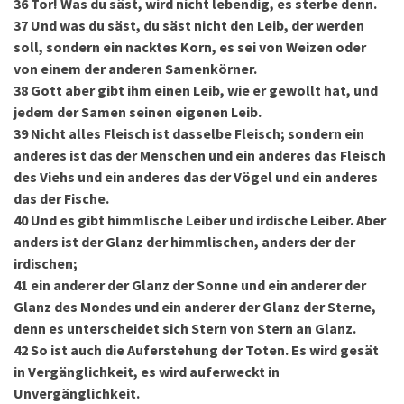
36
Tor! Was du säst, wird nicht lebendig, es sterbe denn.
37
Und was du säst, du säst nicht den Leib, der werden
soll, sondern ein nacktes Korn, es sei von Weizen oder
von einem der anderen Samenkörner.
38
Gott aber gibt ihm einen Leib, wie er gewollt hat, und
jedem der Samen seinen eigenen Leib.
39
Nicht alles Fleisch ist dasselbe Fleisch; sondern ein
anderes ist das der Menschen und ein anderes das Fleisch
des Viehs und ein anderes das der Vögel und ein anderes
das der Fische.
40
Und es gibt himmlische Leiber und irdische Leiber. Aber
anders ist der Glanz der himmlischen, anders der der
irdischen;
41
ein anderer der Glanz der Sonne und ein anderer der
Glanz des Mondes und ein anderer der Glanz der Sterne,
denn es unterscheidet sich Stern von Stern an Glanz.
42
So ist auch die Auferstehung der Toten. Es wird gesät
in Vergänglichkeit, es wird auferweckt in
Unvergänglichkeit.