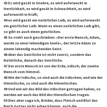
43
Es wird gesät in Unehre, es wird auferweckt in
Herrlichkeit; es wird gesät in Schwachheit, es wird
auferweckt in Kraft;
44
es wird gesät ein natürlicher Leib, es wird auferweckt
ein geistlicher Leib. Wenn es einen natürlichen Leib gibt,
so gibt es auch einen geistlichen.
45
So steht auch geschrieben: »Der erste Mensch, Adam,
wurde zu einer lebendigen Seele«, der letzte Adam zu
einem lebendig machenden Geist.
46
Aber das Geistliche ist nicht zuerst, sondern das
Natürliche, danach das Geistliche.
47
Der erste Mensch ist von der Erde, irdisch; der zweite
Mensch vom Himmel.
48
Wie der Irdische, so sind auch die Irdischen; und wie der
Himmlische, so sind auch die Himmlischen.
49
Und wie wir das Bild des Irdischen getragen haben, so
werden wir auch das Bild des Himmlischen tragen.
50
Dies aber sage ich, Brüder, dass Fleisch und Blut das
Reich Gottes nicht erben können, auch die