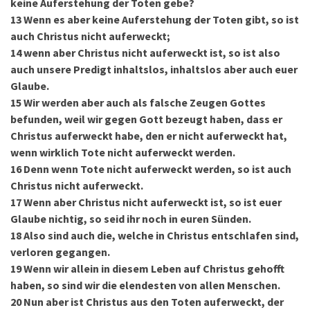
keine Auferstehung der Toten gebe?
13
Wenn es aber keine Auferstehung der Toten gibt, so ist
auch Christus nicht auferweckt;
14
wenn aber Christus nicht auferweckt ist, so ist also
auch unsere Predigt inhaltslos, inhaltslos aber auch euer
Glaube.
15
Wir werden aber auch als falsche Zeugen Gottes
befunden, weil wir gegen Gott bezeugt haben, dass er
Christus auferweckt habe, den er nicht auferweckt hat,
wenn wirklich Tote nicht auferweckt werden.
16
Denn wenn Tote nicht auferweckt werden, so ist auch
Christus nicht auferweckt.
17
Wenn aber Christus nicht auferweckt ist, so ist euer
Glaube nichtig, so seid ihr noch in euren Sünden.
18
Also sind auch die, welche in Christus entschlafen sind,
verloren gegangen.
19
Wenn wir allein in diesem Leben auf Christus gehofft
haben, so sind wir die elendesten von allen Menschen.
20
Nun aber ist Christus aus den Toten auferweckt, der