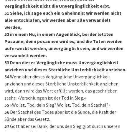
Vergänglichkeit nicht die Unvergänglichkeit erbt.
51
Siehe, ich sage euch ein Geheimnis: Wir werden nicht
alle entschlafen, wir werden aber alle verwandelt
werden,
52
in einem Nu, in einem Augenblick, bei der letzten
Posaune; denn posaunen wird es, und die Toten werden
auferweckt werden, unvergänglich sein, und wir werden
verwandelt werden.
53
Denn dieses Vergängliche muss Unvergänglichkeit
anziehen und dieses Sterbliche Unsterblichkeit anziehen.
54
Wenn aber dieses Vergängliche Unvergänglichkeit
anziehen und dieses Sterbliche Unsterblichkeit anziehen
wird, dann wird das Wort erfüllt werden, das geschrieben
steht: »Verschlungen ist der Tod in Sieg.«
55
»Wo ist, Tod, dein Sieg? Wo ist, Tod, dein Stachel?«
56
Der Stachel des Todes aber ist die Sünde, die Kraft der
Sünde aber das Gesetz.
57
Gott aber sei Dank, der uns den Sieg gibt durch unseren