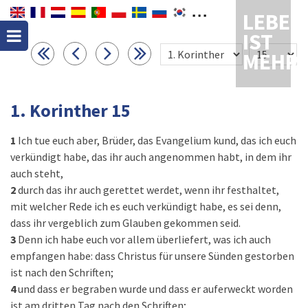
LEBEN
IST
MEHR
1. Korinther 15
1
Ich tue euch aber, Brüder, das Evangelium kund, das ich euch
verkündigt habe, das ihr auch angenommen habt, in dem ihr
auch steht,
2
durch das ihr auch gerettet werdet, wenn ihr festhaltet,
mit welcher Rede ich es euch verkündigt habe, es sei denn,
dass ihr vergeblich zum Glauben gekommen seid.
3
Denn ich habe euch vor allem überliefert, was ich auch
empfangen habe: dass Christus für unsere Sünden gestorben
ist nach den Schriften;
4
und dass er begraben wurde und dass er auferweckt worden
ist am dritten Tag nach den Schriften;