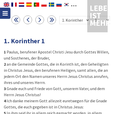
LEBEN
IST
MEHR
1. Korinther 1
1
Paulus, berufener Apostel Christi Jesu durch Gottes Willen,
und Sosthenes, der Bruder,
2
an die Gemeinde Gottes, die in Korinth ist, den Geheiligten
in Christus Jesus, den berufenen Heiligen, samt allen, die an
jedem Ort den Namen unseres Herrn Jesus Christus anrufen,
ihres und unseres Herrn.
3
Gnade euch und Friede von Gott, unserem Vater, und dem
Herrn Jesus Christus!
4
Ich danke meinem Gott allezeit euretwegen für die Gnade
Gottes, die euch gegeben ist in Christus Jesus:
5
In ihm seid ihr in allem reich gemacht worden, in allem