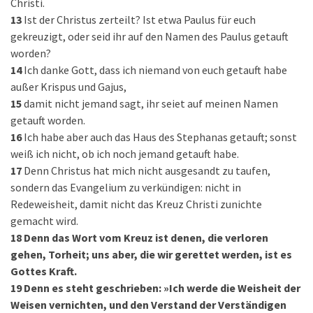
Christi.
13
Ist der Christus zerteilt? Ist etwa Paulus für euch
gekreuzigt, oder seid ihr auf den Namen des Paulus getauft
worden?
14
Ich danke Gott, dass ich niemand von euch getauft habe
außer Krispus und Gajus,
15
damit nicht jemand sagt, ihr seiet auf meinen Namen
getauft worden.
16
Ich habe aber auch das Haus des Stephanas getauft; sonst
weiß ich nicht, ob ich noch jemand getauft habe.
17
Denn Christus hat mich nicht ausgesandt zu taufen,
sondern das Evangelium zu verkündigen: nicht in
Redeweisheit, damit nicht das Kreuz Christi zunichte
gemacht wird.
18
Denn das Wort vom Kreuz ist denen, die verloren
gehen, Torheit; uns aber, die wir gerettet werden, ist es
Gottes Kraft.
19
Denn es steht geschrieben: »Ich werde die Weisheit der
Weisen vernichten, und den Verstand der Verständigen