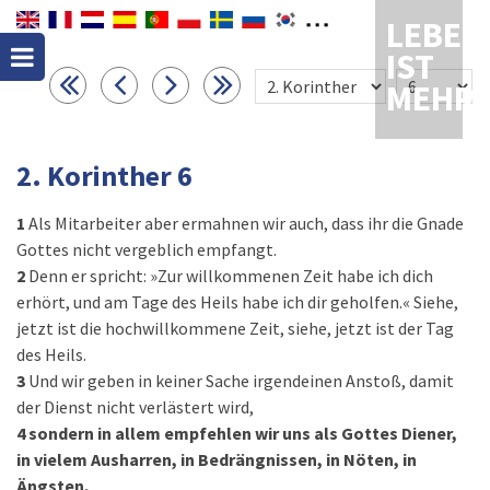
LEBEN
IST
MEHR
2. Korinther 6
1
Als Mitarbeiter aber ermahnen wir auch, dass ihr die Gnade
Gottes nicht vergeblich empfangt.
2
Denn er spricht: »Zur willkommenen Zeit habe ich dich
erhört, und am Tage des Heils habe ich dir geholfen.« Siehe,
jetzt ist die hochwillkommene Zeit, siehe, jetzt ist der Tag
des Heils.
3
Und wir geben in keiner Sache irgendeinen Anstoß, damit
der Dienst nicht verlästert wird,
4
sondern in allem empfehlen wir uns als Gottes Diener,
in vielem Ausharren, in Bedrängnissen, in Nöten, in
Ängsten,