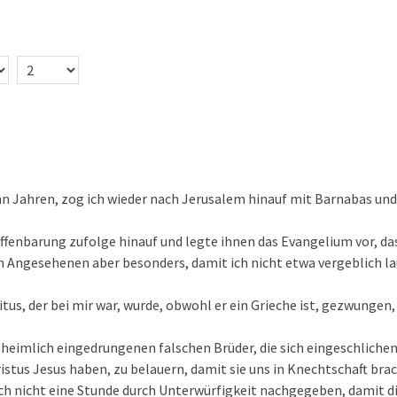
hn Jahren, zog ich wieder nach Jerusalem hinauf mit Barnabas un
Offenbarung zufolge hinauf und legte ihnen das Evangelium vor, da
n Angesehenen aber besonders, damit ich nicht etwa vergeblich la
itus, der bei mir war, wurde, obwohl er ein Grieche ist, gezwungen
heimlich eingedrungenen falschen Brüder, die sich eingeschliche
hristus Jesus haben, zu belauern, damit sie uns in Knechtschaft bra
h nicht eine Stunde durch Unterwürfigkeit nachgegeben, damit d