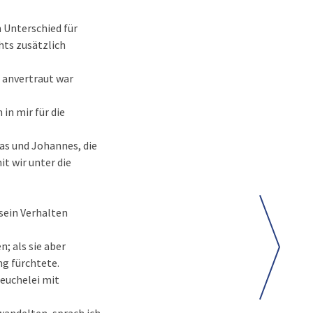
 Unterschied für
hts zusätzlich
n anvertraut war
in mir für die
as und Johannes, die
t wir unter die
 sein Verhalten
; als sie aber
ng fürchtete.
Heuchelei mit