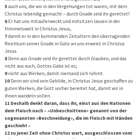
5
auch uns, die wir in den Vergehungen tot waren, mit dem
Christus lebendig gemacht – durch Gnade seid ihr gerettet!
6
Er hat uns mitauferweckt und mitsitzen lassen in der
Himmelswelt in Christus Jesus,
7
damit er in den kommenden Zeitaltern den überragenden
Reichtum seiner Gnade in Güte an uns erweist in Christus
Jesus.
8
Denn aus Gnade seid ihr gerettet durch Glauben, und das
nicht aus euch, Gottes Gabe ist es;
9
nicht aus Werken, damit niemand sich rühmt.
10
Denn wir sind sein Gebilde, in Christus Jesus geschaffen zu
guten Werken, die Gott vorher bereitet hat, damit wir in
ihnen wandeln sollen.
11
Deshalb denkt daran, dass ihr, einst aus den Nationen
dem Fleisch nach – »Unbeschnittene« genannt von der
sogenannten »Beschneidung«, die im Fleisch mit Händen
geschieht –
12
zu jener Zeit ohne Christus wart, ausgeschlossen vom