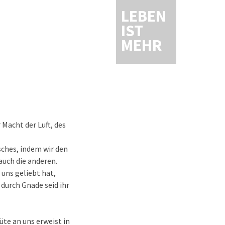
LEBEN
IST
MEHR
Macht der Luft, des
sches, indem wir den
auch die anderen.
 uns geliebt hat,
durch Gnade seid ihr
te an uns erweist in