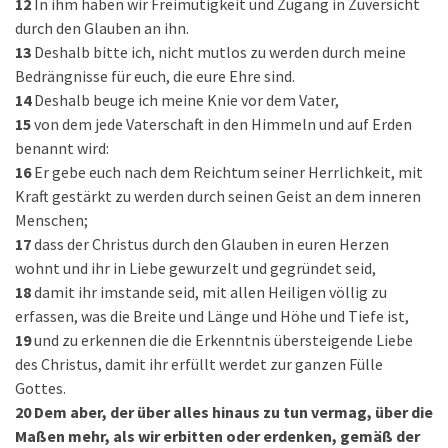
12
In ihm haben wir Freimütigkeit und Zugang in Zuversicht
durch den Glauben an ihn.
13
Deshalb bitte ich, nicht mutlos zu werden durch meine
Bedrängnisse für euch, die eure Ehre sind.
14
Deshalb beuge ich meine Knie vor dem Vater,
15
von dem jede Vaterschaft in den Himmeln und auf Erden
benannt wird:
16
Er gebe euch nach dem Reichtum seiner Herrlichkeit, mit
Kraft gestärkt zu werden durch seinen Geist an dem inneren
Menschen;
17
dass der Christus durch den Glauben in euren Herzen
wohnt und ihr in Liebe gewurzelt und gegründet seid,
18
damit ihr imstande seid, mit allen Heiligen völlig zu
erfassen, was die Breite und Länge und Höhe und Tiefe ist,
19
und zu erkennen die die Erkenntnis übersteigende Liebe
des Christus, damit ihr erfüllt werdet zur ganzen Fülle
Gottes.
20
Dem aber, der über alles hinaus zu tun vermag, über die
Maßen mehr, als wir erbitten oder erdenken, gemäß der