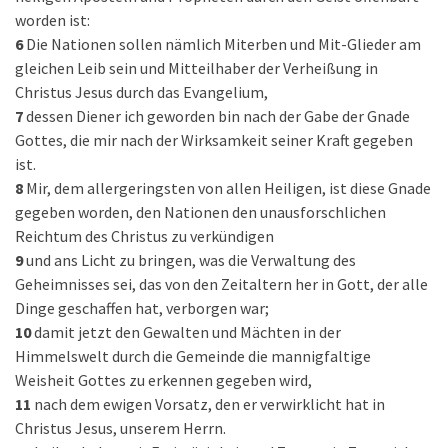
worden ist:
6
Die Nationen sollen nämlich Miterben und Mit-Glieder am
gleichen Leib sein und Mitteilhaber der Verheißung in
Christus Jesus durch das Evangelium,
7
dessen Diener ich geworden bin nach der Gabe der Gnade
Gottes, die mir nach der Wirksamkeit seiner Kraft gegeben
ist.
8
Mir, dem allergeringsten von allen Heiligen, ist diese Gnade
gegeben worden, den Nationen den unausforschlichen
Reichtum des Christus zu verkündigen
9
und ans Licht zu bringen, was die Verwaltung des
Geheimnisses sei, das von den Zeitaltern her in Gott, der alle
Dinge geschaffen hat, verborgen war;
10
damit jetzt den Gewalten und Mächten in der
Himmelswelt durch die Gemeinde die mannigfaltige
Weisheit Gottes zu erkennen gegeben wird,
11
nach dem ewigen Vorsatz, den er verwirklicht hat in
Christus Jesus, unserem Herrn.