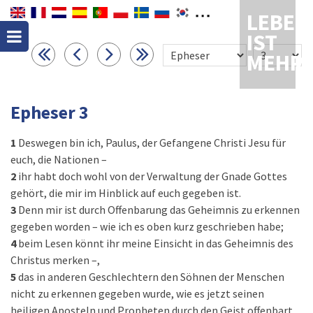
LEBEN
IST
MEHR
Epheser 3
1
Deswegen bin ich, Paulus, der Gefangene Christi Jesu für
euch, die Nationen –
2
ihr habt doch wohl von der Verwaltung der Gnade Gottes
gehört, die mir im Hinblick auf euch gegeben ist.
3
Denn mir ist durch Offenbarung das Geheimnis zu erkennen
gegeben worden – wie ich es oben kurz geschrieben habe;
4
beim Lesen könnt ihr meine Einsicht in das Geheimnis des
Christus merken –,
5
das in anderen Geschlechtern den Söhnen der Menschen
nicht zu erkennen gegeben wurde, wie es jetzt seinen
heiligen Aposteln und Propheten durch den Geist offenbart