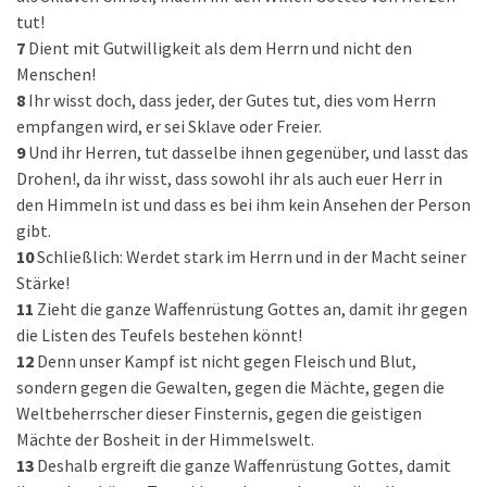
tut!
7
Dient mit Gutwilligkeit als dem Herrn und nicht den
Menschen!
8
Ihr wisst doch, dass jeder, der Gutes tut, dies vom Herrn
empfangen wird, er sei Sklave oder Freier.
9
Und ihr Herren, tut dasselbe ihnen gegenüber, und lasst das
Drohen!, da ihr wisst, dass sowohl ihr als auch euer Herr in
den Himmeln ist und dass es bei ihm kein Ansehen der Person
gibt.
10
Schließlich: Werdet stark im Herrn und in der Macht seiner
Stärke!
11
Zieht die ganze Waffenrüstung Gottes an, damit ihr gegen
die Listen des Teufels bestehen könnt!
12
Denn unser Kampf ist nicht gegen Fleisch und Blut,
sondern gegen die Gewalten, gegen die Mächte, gegen die
Weltbeherrscher dieser Finsternis, gegen die geistigen
Mächte der Bosheit in der Himmelswelt.
13
Deshalb ergreift die ganze Waffenrüstung Gottes, damit