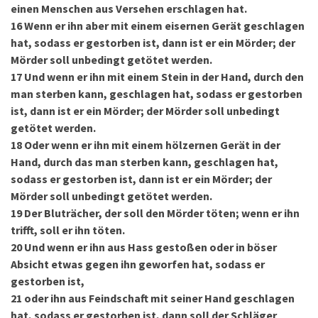
einen Menschen aus Versehen erschlagen hat.
16
Wenn er ihn aber mit einem eisernen Gerät geschlagen
hat, sodass er gestorben ist, dann ist er ein Mörder; der
Mörder soll unbedingt getötet werden.
17
Und wenn er ihn mit einem Stein in der Hand, durch den
man sterben kann, geschlagen hat, sodass er gestorben
ist, dann ist er ein Mörder; der Mörder soll unbedingt
getötet werden.
18
Oder wenn er ihn mit einem hölzernen Gerät in der
Hand, durch das man sterben kann, geschlagen hat,
sodass er gestorben ist, dann ist er ein Mörder; der
Mörder soll unbedingt getötet werden.
19
Der Bluträcher, der soll den Mörder töten; wenn er ihn
trifft, soll er ihn töten.
20
Und wenn er ihn aus Hass gestoßen oder in böser
Absicht etwas gegen ihn geworfen hat, sodass er
gestorben ist,
21
oder ihn aus Feindschaft mit seiner Hand geschlagen
hat, sodass er gestorben ist, dann soll der Schläger