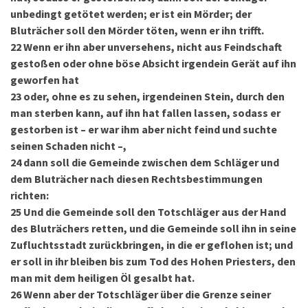
unbedingt getötet werden; er ist ein Mörder; der
Bluträcher soll den Mörder töten, wenn er ihn trifft.
22
Wenn er ihn aber unversehens, nicht aus Feindschaft
gestoßen oder ohne böse Absicht irgendein Gerät auf ihn
geworfen hat
23
oder, ohne es zu sehen, irgendeinen Stein, durch den
man sterben kann, auf ihn hat fallen lassen, sodass er
gestorben ist – er war ihm aber nicht feind und suchte
seinen Schaden nicht –,
24
dann soll die Gemeinde zwischen dem Schläger und
dem Bluträcher nach diesen Rechtsbestimmungen
richten:
25
Und die Gemeinde soll den Totschläger aus der Hand
des Bluträchers retten, und die Gemeinde soll ihn in seine
Zufluchtsstadt zurückbringen, in die er geflohen ist; und
er soll in ihr bleiben bis zum Tod des Hohen Priesters, den
man mit dem heiligen Öl gesalbt hat.
26
Wenn aber der Totschläger über die Grenze seiner