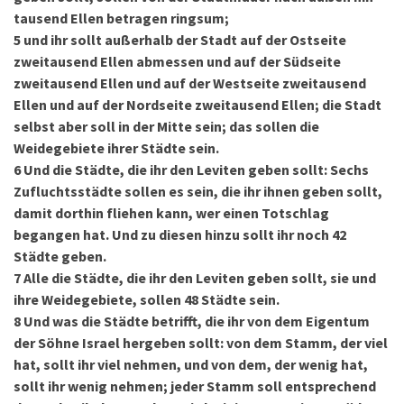
tausend Ellen betragen ringsum;
5
und ihr sollt außerhalb der Stadt auf der Ostseite
zweitausend Ellen abmessen und auf der Südseite
zweitausend Ellen und auf der Westseite zweitausend
Ellen und auf der Nordseite zweitausend Ellen; die Stadt
selbst aber soll in der Mitte sein; das sollen die
Weidegebiete ihrer Städte sein.
6
Und die Städte, die ihr den Leviten geben sollt: Sechs
Zufluchtsstädte sollen es sein, die ihr ihnen geben sollt,
damit dorthin fliehen kann, wer einen Totschlag
begangen hat. Und zu diesen hinzu sollt ihr noch 42
Städte geben.
7
Alle die Städte, die ihr den Leviten geben sollt, sie und
ihre Weidegebiete, sollen 48 Städte sein.
8
Und was die Städte betrifft, die ihr von dem Eigentum
der Söhne Israel hergeben sollt: von dem Stamm, der viel
hat, sollt ihr viel nehmen, und von dem, der wenig hat,
sollt ihr wenig nehmen; jeder Stamm soll entsprechend