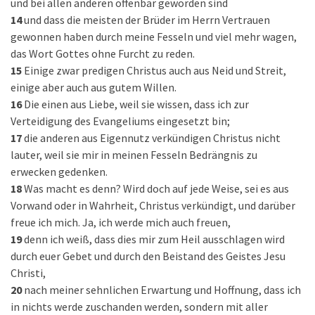
und bei allen anderen offenbar geworden sind
14
und dass die meisten der Brüder im Herrn Vertrauen
gewonnen haben durch meine Fesseln und viel mehr wagen,
das Wort Gottes ohne Furcht zu reden.
15
Einige zwar predigen Christus auch aus Neid und Streit,
einige aber auch aus gutem Willen.
16
Die einen aus Liebe, weil sie wissen, dass ich zur
Verteidigung des Evangeliums eingesetzt bin;
17
die anderen aus Eigennutz verkündigen Christus nicht
lauter, weil sie mir in meinen Fesseln Bedrängnis zu
erwecken gedenken.
18
Was macht es denn? Wird doch auf jede Weise, sei es aus
Vorwand oder in Wahrheit, Christus verkündigt, und darüber
freue ich mich. Ja, ich werde mich auch freuen,
19
denn ich weiß, dass dies mir zum Heil ausschlagen wird
durch euer Gebet und durch den Beistand des Geistes Jesu
Christi,
20
nach meiner sehnlichen Erwartung und Hoffnung, dass ich
in nichts werde zuschanden werden, sondern mit aller