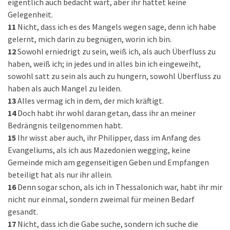
eigentlich auch bedacht wart, aber ihr hattet keine
Gelegenheit.
11
Nicht, dass ich es des Mangels wegen sage, denn ich habe
gelernt, mich darin zu begnügen, worin ich bin.
12
Sowohl erniedrigt zu sein, weiß ich, als auch Überfluss zu
haben, weiß ich; in jedes und in alles bin ich eingeweiht,
sowohl satt zu sein als auch zu hungern, sowohl Überfluss zu
haben als auch Mangel zu leiden.
13
Alles vermag ich in dem, der mich kräftigt.
14
Doch habt ihr wohl daran getan, dass ihr an meiner
Bedrängnis teilgenommen habt.
15
Ihr wisst aber auch, ihr Philipper, dass im Anfang des
Evangeliums, als ich aus Mazedonien wegging, keine
Gemeinde mich am gegenseitigen Geben und Empfangen
beteiligt hat als nur ihr allein.
16
Denn sogar schon, als ich in Thessalonich war, habt ihr mir
nicht nur einmal, sondern zweimal für meinen Bedarf
gesandt.
17
Nicht, dass ich die Gabe suche, sondern ich suche die