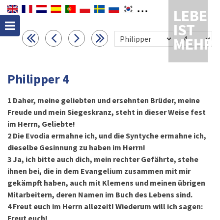
LEBEN
IST
MEHR
Philipper 4
1
Daher, meine geliebten und ersehnten Brüder, meine
Freude und mein Siegeskranz, steht in dieser Weise fest
im Herrn, Geliebte!
2
Die Evodia ermahne ich, und die Syntyche ermahne ich,
dieselbe Gesinnung zu haben im Herrn!
3
Ja, ich bitte auch dich, mein rechter Gefährte, stehe
ihnen bei, die in dem Evangelium zusammen mit mir
gekämpft haben, auch mit Klemens und meinen übrigen
Mitarbeitern, deren Namen im Buch des Lebens sind.
4
Freut euch im Herrn allezeit! Wiederum will ich sagen:
Freut euch!