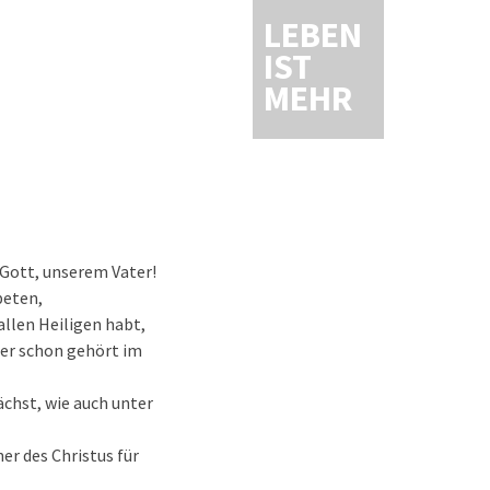
LEBEN
IST
MEHR
 Gott, unserem Vater!
beten,
allen Heiligen habt,
her schon gehört im
ächst, wie auch unter
er des Christus für