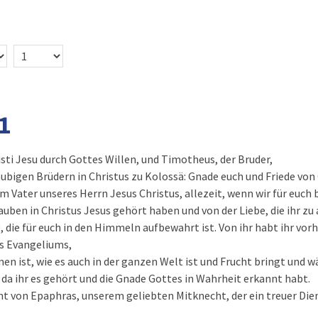
1
isti Jesu durch Gottes Willen, und Timotheus, der Bruder,
äubigen Brüdern in Christus zu Kolossä: Gnade euch und Friede von
m Vater unseres Herrn Jesus Christus, allezeit, wenn wir für euch 
uben in Christus Jesus gehört haben und von der Liebe, die ihr zu 
 die für euch in den Himmeln aufbewahrt ist. Von ihr habt ihr vor
s Evangeliums,
n ist, wie es auch in der ganzen Welt ist und Frucht bringt und w
da ihr es gehört und die Gnade Gottes in Wahrheit erkannt habt.
rnt von Epaphras, unserem geliebten Mitknecht, der ein treuer Dien