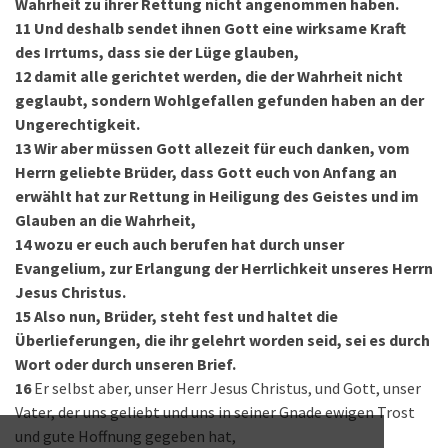
Wahrheit zu ihrer Rettung nicht angenommen haben.
11
Und deshalb sendet ihnen Gott eine wirksame Kraft
des Irrtums, dass sie der Lüge glauben,
12
damit alle gerichtet werden, die der Wahrheit nicht
geglaubt, sondern Wohlgefallen gefunden haben an der
Ungerechtigkeit.
13
Wir aber müssen Gott allezeit für euch danken, vom
Herrn geliebte Brüder, dass Gott euch von Anfang an
erwählt hat zur Rettung in Heiligung des Geistes und im
Glauben an die Wahrheit,
14
wozu er euch auch berufen hat durch unser
Evangelium, zur Erlangung der Herrlichkeit unseres Herrn
Jesus Christus.
15
Also nun, Brüder, steht fest und haltet die
Überlieferungen, die ihr gelehrt worden seid, sei es durch
Wort oder durch unseren Brief.
16
Er selbst aber, unser Herr Jesus Christus, und Gott, unser
Vater, der uns geliebt und uns in seiner Gnade ewigen Trost
und gute Hoffnung gegeben hat,