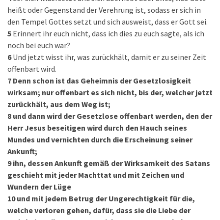
heißt oder Gegenstand der Verehrung ist, sodass er sich in
den Tempel Gottes setzt und sich ausweist, dass er Gott sei.
5
Erinnert ihr euch nicht, dass ich dies zu euch sagte, als ich
noch bei euch war?
6
Und jetzt wisst ihr, was zurückhält, damit er zu seiner Zeit
offenbart wird.
7
Denn schon ist das Geheimnis der Gesetzlosigkeit
wirksam; nur offenbart es sich nicht, bis der, welcher jetzt
zurückhält, aus dem Weg ist;
8
und dann wird der Gesetzlose offenbart werden, den der
Herr Jesus beseitigen wird durch den Hauch seines
Mundes und vernichten durch die Erscheinung seiner
Ankunft;
9
ihn, dessen Ankunft gemäß der Wirksamkeit des Satans
geschieht mit jeder Machttat und mit Zeichen und
Wundern der Lüge
10
und mit jedem Betrug der Ungerechtigkeit für die,
welche verloren gehen, dafür, dass sie die Liebe der