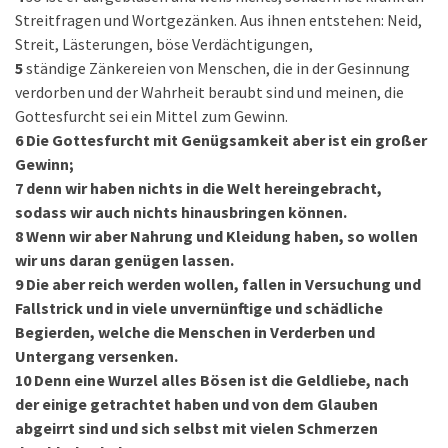
Streitfragen und Wortgezänken. Aus ihnen entstehen: Neid,
Streit, Lästerungen, böse Verdächtigungen,
5
ständige Zänkereien von Menschen, die in der Gesinnung
verdorben und der Wahrheit beraubt sind und meinen, die
Gottesfurcht sei ein Mittel zum Gewinn.
6
Die Gottesfurcht mit Genügsamkeit aber ist ein großer
Gewinn;
7
denn wir haben nichts in die Welt hereingebracht,
sodass wir auch nichts hinausbringen können.
8
Wenn wir aber Nahrung und Kleidung haben, so wollen
wir uns daran genügen lassen.
9
Die aber reich werden wollen, fallen in Versuchung und
Fallstrick und in viele unvernünftige und schädliche
Begierden, welche die Menschen in Verderben und
Untergang versenken.
10
Denn eine Wurzel alles Bösen ist die Geldliebe, nach
der einige getrachtet haben und von dem Glauben
abgeirrt sind und sich selbst mit vielen Schmerzen