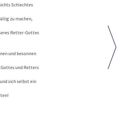
nichts Schlechtes
ällig zu machen,
nseres Retter-Gottes
ugnen und besonnen
n Gottes und Retters
und sich selbst ein
hten!