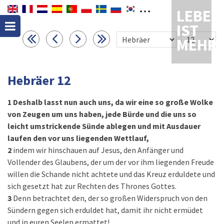
LEBEN
IST
MEHR
Hebräer 12
1
Deshalb lasst nun auch uns, da wir eine so große Wolke
von Zeugen um uns haben, jede Bürde und die uns so
leicht umstrickende Sünde ablegen und mit Ausdauer
laufen den vor uns liegenden Wettlauf,
2
indem wir hinschauen auf Jesus, den Anfänger und
Vollender des Glaubens, der um der vor ihm liegenden Freude
willen die Schande nicht achtete und das Kreuz erduldete und
sich gesetzt hat zur Rechten des Thrones Gottes.
3
Denn betrachtet den, der so großen Widerspruch von den
Sündern gegen sich erduldet hat, damit ihr nicht ermüdet
und in euren Seelen ermattet!