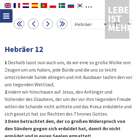
LEBEN
IST
MEHR
Hebräer 12
1
Deshalb lasst nun auch uns, da wir eine so große Wolke von
Zeugen um uns haben, jede Bürde und die uns so leicht
umstrickende Sünde ablegen und mit Ausdauer laufen den vor
uns liegenden Wettlauf,
2
indem wir hinschauen auf Jesus, den Anfänger und
Vollender des Glaubens, der um der vor ihm liegenden Freude
willen die Schande nicht achtete und das Kreuz erduldete und
sich gesetzt hat zur Rechten des Thrones Gottes.
3
Denn betrachtet den, der so großen Widerspruch von
den Sündern gegen sich erduldet hat, damit ihr nicht
ermüdet und in euren Seelen ermattet!