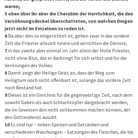
waren;
5
oben über ihr aber die Cherubim der Herrlichkeit, die den
Versöhnungsdeckel überschatteten, von welchen Dingen
jetzt nicht im Einzelnen zu reden ist.
6
Da aber dies so eingerichtet ist, gehen zwar in das vordere
Zelt die Priester allezeit hinein und verrichten die Dienste,
7
in das zweite aber einmal im Jahr allein der Hohe Priester,
nicht ohne Blut, das er darbringt für sich selbst und für die
Verirrungen des Volkes.
8
Damit zeigt der Heilige Geist an, dass der Weg zum
Heiligtum noch nicht offenbart ist, solange das vordere Zelt
noch Bestand hat.
9
Dieses ist ein Gleichnis für die gegenwärtige Zeit, nach dem
sowohl Gaben als auch Schlachtopfer dargebracht werden,
die im Gewissen den nicht vollkommen machen können, der
den Gottesdienst ausübt.
10
Es sind nur – neben Speisen und Getränken und
verschiedenen Waschungen – Satzungen des Fleisches, die bis