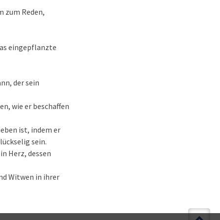
am zum Reden,
das eingepflanzte
nn, der sein
en, wie er beschaffen
eben ist, indem er
lückselig sein.
in Herz, dessen
nd Witwen in ihrer