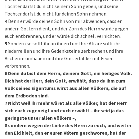
Tochter darfst du nicht seinem Sohn geben, und seine
Tochter darfst du nicht für deinen Sohn nehmen.
4
Denn er würde deinen Sohn von mir abwenden, dass er
andern Göttern dient, und der Zorn des Herrn würde gegen
euch entbrennen, und er würde dich schnell vernichten.
5
Sondern so sollt ihr an ihnen tun: Ihre Altäre sollt ihr
niederreißen und ihre Gedenksteine zerbrechen und ihre
Ascherim umhauen und ihre Götterbilder mit Feuer
verbrennen.
6
Denn du bist dem Herrn, deinem Gott, ein heiliges Volk.
Dich hat der Herr, dein Gott, erwählt, dass du ihm zum
Volk seines Eigentums wirst aus allen Völkern, die auf
dem Erdboden sind.
7
Nicht weil ihr mehr wäret als alle Völker, hat der Herr
sich euch zugeneigt und euch erwählt – ihr seid ja das
geringste unter allen Völkern –,
8
sondern wegen der Liebe des Herrn zu euch, und weil er
den Eid hielt, den er euren Vätern geschworen, hat der