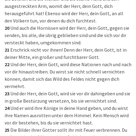
ausgestreckten Arm, womit der Herr, dein Gott, dich
herausgeführt hat! Ebenso wird der Herr, dein Gott, an all
den Völkern tun, vor denen du dich fürchtest.
20
Und auch die Hornissen wird der Herr, dein Gott, gegen sie
senden, bis alle, die übrig geblieben sind und die sich vor dir
versteckt haben, umgekommen sind.
21
Erschrick nicht vor ihnen! Denn der Herr, dein Gott, ist in
deiner Mitte, ein großer und furchtbarer Gott.
22
Und der Herr, dein Gott, wird diese Nationen nach und nach
vor dir hinaustreiben. Du wirst sie nicht schnell vernichten
können, damit sich das Wild des Feldes nicht gegen dich
vermehrt.
23
Und der Herr, dein Gott, wird sie vor dir dahingeben und sie
in große Bestürzung versetzen, bis sie vernichtet sind.
24
Und er wird ihre Könige in deine Hand geben, und du wirst
ihre Namen ausrotten unter dem Himmel. Kein Mensch wird
vor dir bestehen, bis du sie vernichtet hast.
25
Die Bilder ihrer Götter sollt ihr mit Feuer verbrennen. Du