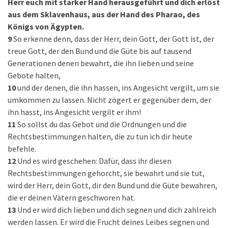
Herr euch mit starker Hand herausgeführt und dich erlöst
aus dem Sklavenhaus, aus der Hand des Pharao, des
Königs von Ägypten.
9
So erkenne denn, dass der Herr, dein Gott, der Gott ist, der
treue Gott, der den Bund und die Güte bis auf tausend
Generationen denen bewahrt, die ihn lieben und seine
Gebote halten,
10
und der denen, die ihn hassen, ins Angesicht vergilt, um sie
umkommen zu lassen. Nicht zögert er gegenüber dem, der
ihn hasst, ins Angesicht vergilt er ihm!
11
So sollst du das Gebot und die Ordnungen und die
Rechtsbestimmungen halten, die zu tun ich dir heute
befehle.
12
Und es wird geschehen: Dafür, dass ihr diesen
Rechtsbestimmungen gehorcht, sie bewahrt und sie tut,
wird der Herr, dein Gott, dir den Bund und die Güte bewahren,
die er deinen Vätern geschworen hat.
13
Und er wird dich lieben und dich segnen und dich zahlreich
werden lassen. Er wird die Frucht deines Leibes segnen und