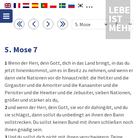
LEBEN
IST
MEHR
5. Mose 7
1
Wenn der Herr, dein Gott, dich in das Land bringt, in das du
jetzt hineinkommst, um es in Besitz zu nehmen, und wenn er
dann viele Nationen vor dir hinaustreibt: die Hetiter und die
Girgasiter und die Amoriter und die Kanaaniter und die
Perisiter und die Hewiter und die Jebusiter, sieben Nationen,
größer und stärker als du,
2
und wenn der Herr, dein Gott, sie vor dir dahingibt, und du
sie schlägst, dann sollst du unbedingt an ihnen den Bann
vollstrecken. Du sollst keinen Bund mit ihnen schließen noch
ihnen gnädig sein.
3
Und du sollst dich nicht mit ihnen verschwägern. Deine