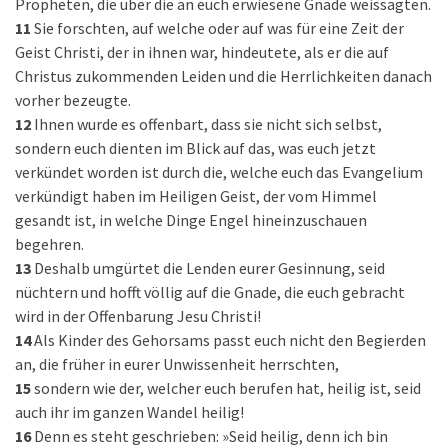
Propheten, die über die an euch erwiesene Gnade weissagten.
11
Sie forschten, auf welche oder auf was für eine Zeit der
Geist Christi, der in ihnen war, hindeutete, als er die auf
Christus zukommenden Leiden und die Herrlichkeiten danach
vorher bezeugte.
12
Ihnen wurde es offenbart, dass sie nicht sich selbst,
sondern euch dienten im Blick auf das, was euch jetzt
verkündet worden ist durch die, welche euch das Evangelium
verkündigt haben im Heiligen Geist, der vom Himmel
gesandt ist, in welche Dinge Engel hineinzuschauen
begehren.
13
Deshalb umgürtet die Lenden eurer Gesinnung, seid
nüchtern und hofft völlig auf die Gnade, die euch gebracht
wird in der Offenbarung Jesu Christi!
14
Als Kinder des Gehorsams passt euch nicht den Begierden
an, die früher in eurer Unwissenheit herrschten,
15
sondern wie der, welcher euch berufen hat, heilig ist, seid
auch ihr im ganzen Wandel heilig!
16
Denn es steht geschrieben: »Seid heilig, denn ich bin