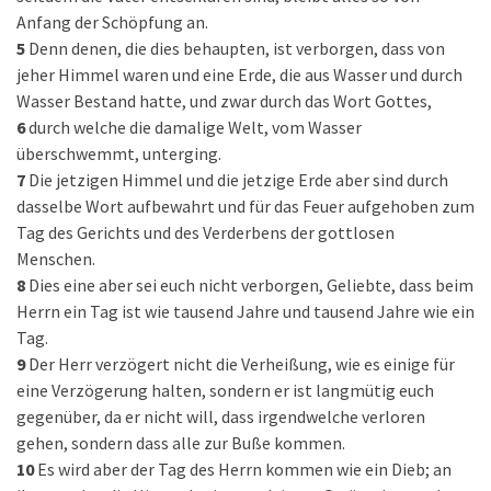
Anfang der Schöpfung an.
5
Denn denen, die dies behaupten, ist verborgen, dass von
jeher Himmel waren und eine Erde, die aus Wasser und durch
Wasser Bestand hatte, und zwar durch das Wort Gottes,
6
durch welche die damalige Welt, vom Wasser
überschwemmt, unterging.
7
Die jetzigen Himmel und die jetzige Erde aber sind durch
dasselbe Wort aufbewahrt und für das Feuer aufgehoben zum
Tag des Gerichts und des Verderbens der gottlosen
Menschen.
8
Dies eine aber sei euch nicht verborgen, Geliebte, dass beim
Herrn ein Tag ist wie tausend Jahre und tausend Jahre wie ein
Tag.
9
Der Herr verzögert nicht die Verheißung, wie es einige für
eine Verzögerung halten, sondern er ist langmütig euch
gegenüber, da er nicht will, dass irgendwelche verloren
gehen, sondern dass alle zur Buße kommen.
10
Es wird aber der Tag des Herrn kommen wie ein Dieb; an