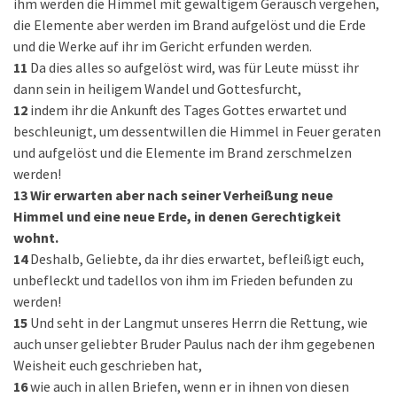
ihm werden die Himmel mit gewaltigem Geräusch vergehen,
die Elemente aber werden im Brand aufgelöst und die Erde
und die Werke auf ihr im Gericht erfunden werden.
11
Da dies alles so aufgelöst wird, was für Leute müsst ihr
dann sein in heiligem Wandel und Gottesfurcht,
12
indem ihr die Ankunft des Tages Gottes erwartet und
beschleunigt, um dessentwillen die Himmel in Feuer geraten
und aufgelöst und die Elemente im Brand zerschmelzen
werden!
13
Wir erwarten aber nach seiner Verheißung neue
Himmel und eine neue Erde, in denen Gerechtigkeit
wohnt.
14
Deshalb, Geliebte, da ihr dies erwartet, befleißigt euch,
unbefleckt und tadellos von ihm im Frieden befunden zu
werden!
15
Und seht in der Langmut unseres Herrn die Rettung, wie
auch unser geliebter Bruder Paulus nach der ihm gegebenen
Weisheit euch geschrieben hat,
16
wie auch in allen Briefen, wenn er in ihnen von diesen