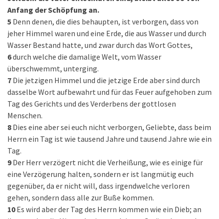
Anfang der Schöpfung an.
5
Denn denen, die dies behaupten, ist verborgen, dass von
jeher Himmel waren und eine Erde, die aus Wasser und durch
Wasser Bestand hatte, und zwar durch das Wort Gottes,
6
durch welche die damalige Welt, vom Wasser
überschwemmt, unterging.
7
Die jetzigen Himmel und die jetzige Erde aber sind durch
dasselbe Wort aufbewahrt und für das Feuer aufgehoben zum
Tag des Gerichts und des Verderbens der gottlosen
Menschen.
8
Dies eine aber sei euch nicht verborgen, Geliebte, dass beim
Herrn ein Tag ist wie tausend Jahre und tausend Jahre wie ein
Tag.
9
Der Herr verzögert nicht die Verheißung, wie es einige für
eine Verzögerung halten, sondern er ist langmütig euch
gegenüber, da er nicht will, dass irgendwelche verloren
gehen, sondern dass alle zur Buße kommen.
10
Es wird aber der Tag des Herrn kommen wie ein Dieb; an