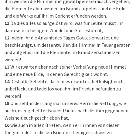
ihm werden die Himmel mit gewaltigem Geräusch vergehen,
die Elemente aber werden im Brand aufgelöst und die Erde
und die Werke auf ihr im Gericht erfunden werden.
11
Da dies alles so aufgelöst wird, was für Leute müsst ihr
dann sein in heiligem Wandel und Gottesfurcht,
12
indem ihr die Ankunft des Tages Gottes erwartet und
beschleunigt, um dessentwillen die Himmel in Feuer geraten
und aufgelöst und die Elemente im Brand zerschmelzen
werden!
13
Wir erwarten aber nach seiner Verheißung neue Himmel
und eine neue Erde, in denen Gerechtigkeit wohnt.
14
Deshalb, Geliebte, da ihr dies erwartet, befleißigt euch,
unbefleckt und tadellos von ihm im Frieden befunden zu
werden!
15
Und seht in der Langmut unseres Herrn die Rettung, wie
auch unser geliebter Bruder Paulus nach der ihm gegebenen
Weisheit euch geschrieben hat,
16
wie auch in allen Briefen, wenn er in ihnen von diesen
Dingen redet. In diesen Briefen ist einiges schwer zu