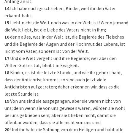
Anfang an ist.
14
Ich habe euch geschrieben, Kinder, weil ihr den Vater
erkannt habt.
15
Liebt nicht die Welt noch was in der Welt ist! Wenn jemand
die Welt liebt, ist die Liebe des Vaters nicht in ihm;
16
denn alles, was in der Welt ist, die Begierde des Fleisches
und die Begierde der Augen und der Hochmut des Lebens, ist
nicht vom Vater, sondern ist von der Welt.
17
Und die Welt vergeht und ihre Begierde; wer aber den
Willen Gottes tut, bleibt in Ewigkeit.
18
Kinder, es ist die letzte Stunde, und wie ihr gehört habt,
dass der Antichrist kommt, so sind auch jetzt viele
Antichristen aufgetreten; daher erkennen wir, dass es die
letzte Stunde ist.
19
Von uns sind sie ausgegangen, aber sie waren nicht von
uns; denn wenn sie von uns gewesen wären, würden sie wohl
bei uns geblieben sein; aber sie blieben nicht, damit sie
offenbar wurden, dass sie alle nicht von uns sind.
20
Und ihr habt die Salbung von dem Heiligen und habt alle