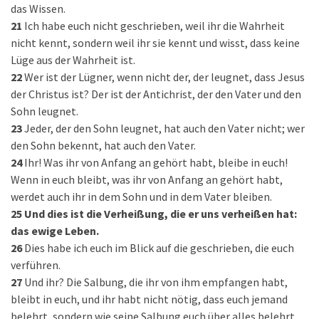
das Wissen.
21
Ich habe euch nicht geschrieben, weil ihr die Wahrheit
nicht kennt, sondern weil ihr sie kennt und wisst, dass keine
Lüge aus der Wahrheit ist.
22
Wer ist der Lügner, wenn nicht der, der leugnet, dass Jesus
der Christus ist? Der ist der Antichrist, der den Vater und den
Sohn leugnet.
23
Jeder, der den Sohn leugnet, hat auch den Vater nicht; wer
den Sohn bekennt, hat auch den Vater.
24
Ihr! Was ihr von Anfang an gehört habt, bleibe in euch!
Wenn in euch bleibt, was ihr von Anfang an gehört habt,
werdet auch ihr in dem Sohn und in dem Vater bleiben.
25
Und dies ist die Verheißung, die er uns verheißen hat:
das ewige Leben.
26
Dies habe ich euch im Blick auf die geschrieben, die euch
verführen.
27
Und ihr? Die Salbung, die ihr von ihm empfangen habt,
bleibt in euch, und ihr habt nicht nötig, dass euch jemand
belehrt, sondern wie seine Salbung euch über alles belehrt,