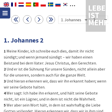
LEBEN
IST
MEHR
1. Johannes 2
1
Meine Kinder, ich schreibe euch dies, damit ihr nicht
sündigt; und wenn jemand sündigt – wir haben einen
Beistand bei dem Vater: Jesus Christus, den Gerechten.
2
Und er ist die Sühnung für unsere Sünden, nicht allein aber
für die unseren, sondern auch für die ganze Welt.
3
Und hieran erkennen wir, dass wir ihn erkannt haben; wenn
wir seine Gebote halten.
4
Wer sagt: Ich habe ihn erkannt, und hält seine Gebote
nicht, ist ein Lügner, und in dem ist nicht die Wahrheit.
5
Wer aber sein Wort hält, in dem ist wahrhaftig die Liebe
Gottes vollendet. Hieran erkennen wir, dass wir in ihm sind.