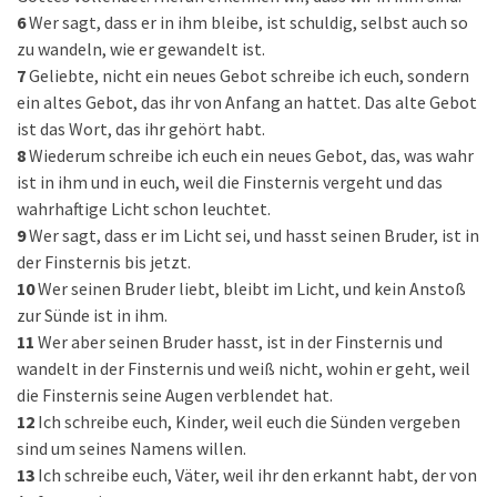
6
Wer sagt, dass er in ihm bleibe, ist schuldig, selbst auch so
zu wandeln, wie er gewandelt ist.
7
Geliebte, nicht ein neues Gebot schreibe ich euch, sondern
ein altes Gebot, das ihr von Anfang an hattet. Das alte Gebot
ist das Wort, das ihr gehört habt.
8
Wiederum schreibe ich euch ein neues Gebot, das, was wahr
ist in ihm und in euch, weil die Finsternis vergeht und das
wahrhaftige Licht schon leuchtet.
9
Wer sagt, dass er im Licht sei, und hasst seinen Bruder, ist in
der Finsternis bis jetzt.
10
Wer seinen Bruder liebt, bleibt im Licht, und kein Anstoß
zur Sünde ist in ihm.
11
Wer aber seinen Bruder hasst, ist in der Finsternis und
wandelt in der Finsternis und weiß nicht, wohin er geht, weil
die Finsternis seine Augen verblendet hat.
12
Ich schreibe euch, Kinder, weil euch die Sünden vergeben
sind um seines Namens willen.
13
Ich schreibe euch, Väter, weil ihr den erkannt habt, der von