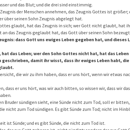
sser und das Blut; und die drei sind einstimmig.
Zeugnis der Menschen annehmen, das Zeugnis Gottes ist größer; d
er über seinen Sohn Zeugnis abgelegt hat.
ttes glaubt, hat das Zeugnis in sich; wer Gott nicht glaubt, hat 
t an das Zeugnis geglaubt hat, das Gott über seinen Sohn bezeugt
Zeugnis: dass Gott uns ewiges Leben gegeben hat, und dieses L
 hat das Leben; wer den Sohn Gottes nicht hat, hat das Leben 
h geschrieben, damit ihr wisst, dass ihr ewiges Leben habt, di
glaubt.
versicht, die wir zu ihm haben, dass er uns hört, wenn wir etwas n
, dass er uns hört, was wir auch bitten, so wissen wir, dass wir d
haben.
 Bruder sündigen sieht, eine Sünde nicht zum Tod, soll er bitten,
ie nicht zum Tod sündigen. Es gibt Sünde zum Tod; nicht im Hinblic
t ist Sünde; und es gibt Sünde, die nicht zum Tod ist.