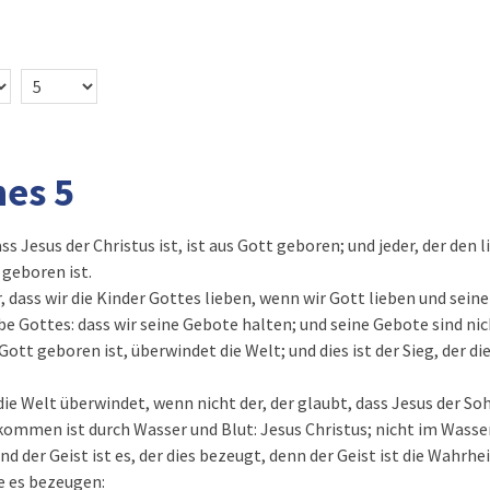
nes 5
ass Jesus der Christus ist, ist aus Gott geboren; und jeder, der den 
 geboren ist.
, dass wir die Kinder Gottes lieben, wenn wir Gott lieben und sein
ebe Gottes: dass wir seine Gebote halten; und seine Gebote sind ni
Gott geboren ist, überwindet die Welt; und dies ist der Sieg, der 
 die Welt überwindet, wenn nicht der, der glaubt, dass Jesus der So
gekommen ist durch Wasser und Blut: Jesus Christus; nicht im Wasse
d der Geist ist es, der dies bezeugt, denn der Geist ist die Wahrhei
ie es bezeugen: