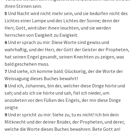
ihren Stirnen sein.
5
Und Nacht wird nicht mehr sein, und sie bedürfen nicht des
Lichtes einer Lampe und des Lichtes der Sonne; denn der
Herr, Gott, wird über ihnen leuchten, und sie werden
herrschen von Ewigkeit zu Ewigkeit.
6
Und er sprach zu mir: Diese Worte sind gewiss und
wahrhaftig, und der Herr, der Gott der Geister der Propheten,
hat seinen Engel gesandt, seinen Knechten zu zeigen, was
bald geschehen muss.
7
Und siehe, ich komme bald. Glückselig, der die Worte der
Weissagung dieses Buches bewahrt!
8
Und ich, Johannes, bin der, welcher diese Dinge hörte und
sah; und als ich sie hörte und sah, fiel ich nieder, um
anzubeten vor den Füßen des Engels, der mir diese Dinge
zeigte.
9
Und er spricht zu mir: Siehe zu, tu es nicht! Ich bin dein
Mitknecht und der deiner Brüder, der Propheten, und derer,
welche die Worte dieses Buches bewahren. Bete Gott an!