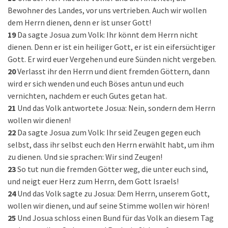
Bewohner des Landes, vor uns vertrieben. Auch wir wollen
dem Herrn dienen, denn er ist unser Gott!
19
Da sagte Josua zum Volk: Ihr könnt dem Herrn nicht
dienen. Denn er ist ein heiliger Gott, er ist ein eifersüchtiger
Gott. Er wird euer Vergehen und eure Sünden nicht vergeben.
20
Verlasst ihr den Herrn und dient fremden Göttern, dann
wird er sich wenden und euch Böses antun und euch
vernichten, nachdem er euch Gutes getan hat.
21
Und das Volk antwortete Josua: Nein, sondern dem Herrn
wollen wir dienen!
22
Da sagte Josua zum Volk: Ihr seid Zeugen gegen euch
selbst, dass ihr selbst euch den Herrn erwählt habt, um ihm
zu dienen. Und sie sprachen: Wir sind Zeugen!
23
So tut nun die fremden Götter weg, die unter euch sind,
und neigt euer Herz zum Herrn, dem Gott Israels!
24
Und das Volk sagte zu Josua: Dem Herrn, unserem Gott,
wollen wir dienen, und auf seine Stimme wollen wir hören!
25
Und Josua schloss einen Bund für das Volk an diesem Tag