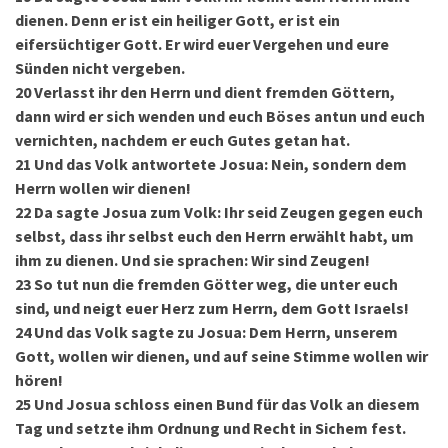
dienen. Denn er ist ein heiliger Gott, er ist ein
eifersüchtiger Gott. Er wird euer Vergehen und eure
Sünden nicht vergeben.
20
Verlasst ihr den Herrn und dient fremden Göttern,
dann wird er sich wenden und euch Böses antun und euch
vernichten, nachdem er euch Gutes getan hat.
21
Und das Volk antwortete Josua: Nein, sondern dem
Herrn wollen wir dienen!
22
Da sagte Josua zum Volk: Ihr seid Zeugen gegen euch
selbst, dass ihr selbst euch den Herrn erwählt habt, um
ihm zu dienen. Und sie sprachen: Wir sind Zeugen!
23
So tut nun die fremden Götter weg, die unter euch
sind, und neigt euer Herz zum Herrn, dem Gott Israels!
24
Und das Volk sagte zu Josua: Dem Herrn, unserem
Gott, wollen wir dienen, und auf seine Stimme wollen wir
hören!
25
Und Josua schloss einen Bund für das Volk an diesem
Tag und setzte ihm Ordnung und Recht in Sichem fest.