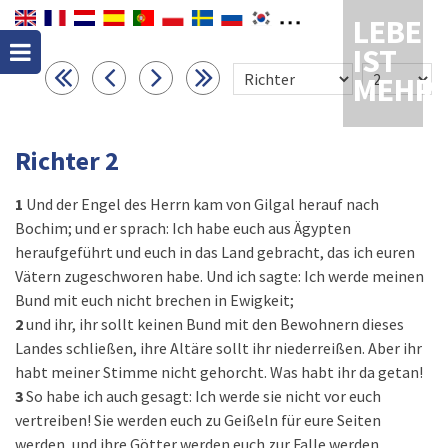
LEBEN
IST
MEHR
Richter 2
1
Und der Engel des Herrn kam von Gilgal herauf nach
Bochim; und er sprach: Ich habe euch aus Ägypten
heraufgeführt und euch in das Land gebracht, das ich euren
Vätern zugeschworen habe. Und ich sagte: Ich werde meinen
Bund mit euch nicht brechen in Ewigkeit;
2
und ihr, ihr sollt keinen Bund mit den Bewohnern dieses
Landes schließen, ihre Altäre sollt ihr niederreißen. Aber ihr
habt meiner Stimme nicht gehorcht. Was habt ihr da getan!
3
So habe ich auch gesagt: Ich werde sie nicht vor euch
vertreiben! Sie werden euch zu Geißeln für eure Seiten
werden, und ihre Götter werden euch zur Falle werden.