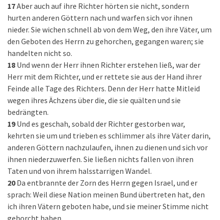
17
Aber auch auf ihre Richter hörten sie nicht, sondern
hurten anderen Göttern nach und warfen sich vor ihnen
nieder. Sie wichen schnell ab von dem Weg, den ihre Väter, um
den Geboten des Herrn zu gehorchen, gegangen waren; sie
handelten nicht so.
18
Und wenn der Herr ihnen Richter erstehen ließ, war der
Herr mit dem Richter, und er rettete sie aus der Hand ihrer
Feinde alle Tage des Richters. Denn der Herr hatte Mitleid
wegen ihres Ächzens über die, die sie quälten und sie
bedrängten.
19
Und es geschah, sobald der Richter gestorben war,
kehrten sie um und trieben es schlimmer als ihre Väter darin,
anderen Göttern nachzulaufen, ihnen zu dienen und sich vor
ihnen niederzuwerfen. Sie ließen nichts fallen von ihren
Taten und von ihrem halsstarrigen Wandel.
20
Da entbrannte der Zorn des Herrn gegen Israel, und er
sprach: Weil diese Nation meinen Bund übertreten hat, den
ich ihren Vätern geboten habe, und sie meiner Stimme nicht
gehorcht haben,