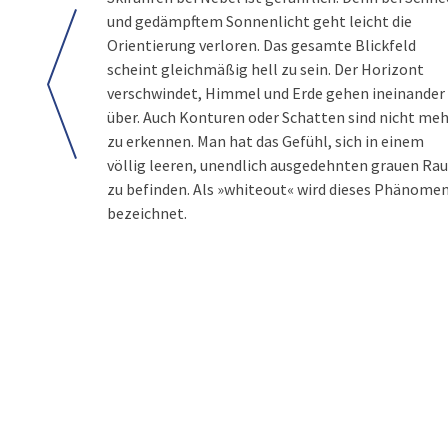
und gedämpftem Sonnenlicht geht leicht die
Orientierung verloren. Das gesamte Blickfeld
scheint gleichmäßig hell zu sein. Der Horizont
verschwindet, Himmel und Erde gehen ineinander
über. Auch Konturen oder Schatten sind nicht meh
zu erkennen. Man hat das Gefühl, sich in einem
völlig leeren, unendlich ausgedehnten grauen Ra
zu befinden. Als »whiteout« wird dieses Phänome
bezeichnet.