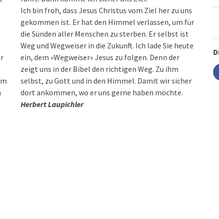
Ich bin froh, dass Jesus Christus vom Ziel her zu uns
gekommen ist. Er hat den Himmel verlassen, um für
die Sünden aller Menschen zu sterben. Er selbst ist
Weg und Wegweiser in die Zukunft. Ich lade Sie heute
D
r
ein, dem »Wegweiser« Jesus zu folgen. Denn der
zeigt uns in der Bibel den richtigen Weg. Zu ihm
um
selbst, zu Gott und in den Himmel. Damit wir sicher
n
dort ankommen, wo er uns gerne haben möchte.
Herbert Laupichler