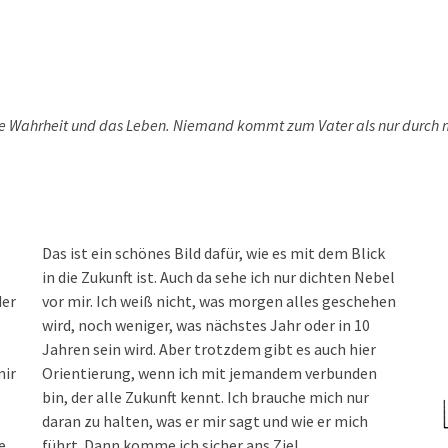
 die Wahrheit und das Leben. Niemand kommt zum Vater als nur durch 
Das ist ein schönes Bild dafür, wie es mit dem Blick
in die Zukunft ist. Auch da sehe ich nur dichten Nebel
der
vor mir. Ich weiß nicht, was morgen alles geschehen
wird, noch weniger, was nächstes Jahr oder in 10
Jahren sein wird. Aber trotzdem gibt es auch hier
mir
Orientierung, wenn ich mit jemandem verbunden
bin, der alle Zukunft kennt. Ich brauche mich nur
daran zu halten, was er mir sagt und wie er mich
e
führt. Dann komme ich sicher ans Ziel.