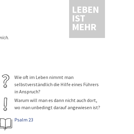
LEBEN
IST
MEHR
mich.
Wie oft im Leben nimmt man
selbstverständlich die Hilfe eines Führers
in Anspruch?
Warum will man es dann nicht auch dort,
wo man unbedingt darauf angewiesen ist?
Psalm 23