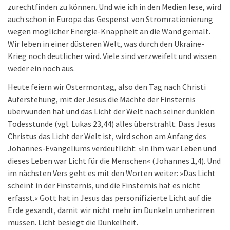
zurechtfinden zu können. Und wie ich in den Medien lese, wird
auch schon in Europa das Gespenst von Stromrationierung
wegen möglicher Energie-Knappheit an die Wand gemalt.
Wir leben in einer düsteren Welt, was durch den Ukraine-
Krieg noch deutlicher wird. Viele sind verzweifelt und wissen
weder ein noch aus.
Heute feiern wir Ostermontag, also den Tag nach Christi
Auferstehung, mit der Jesus die Mächte der Finsternis
überwunden hat und das Licht der Welt nach seiner dunklen
Todesstunde (vgl. Lukas 23,44) alles überstrahlt. Dass Jesus
Christus das Licht der Welt ist, wird schon am Anfang des
Johannes-Evangeliums verdeutlicht: »In ihm war Leben und
dieses Leben war Licht für die Menschen« (Johannes 1,4). Und
im nächsten Vers geht es mit den Worten weiter: »Das Licht
scheint in der Finsternis, und die Finsternis hat es nicht
erfasst.« Gott hat in Jesus das personifizierte Licht auf die
Erde gesandt, damit wir nicht mehr im Dunkeln umherirren
müssen. Licht besiegt die Dunkelheit.