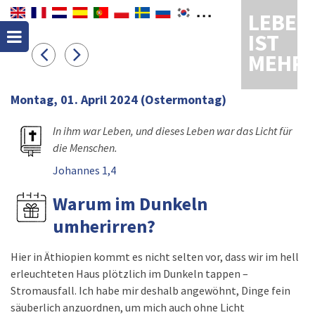
LEBEN
IST
MEHR
Montag, 01. April 2024
(Ostermontag)
In ihm war Leben, und dieses Leben war das Licht für
die Menschen.
Johannes 1,4
Warum im Dunkeln
umherirren?
Hier in Äthiopien kommt es nicht selten vor, dass wir im hell
erleuchteten Haus plötzlich im Dunkeln tappen –
Stromausfall. Ich habe mir deshalb angewöhnt, Dinge fein
säuberlich anzuordnen, um mich auch ohne Licht