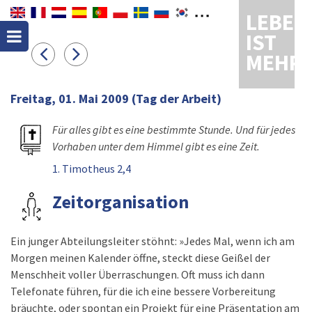
LEBEN
IST
MEHR
Freitag, 01. Mai 2009
(Tag der Arbeit)
Für alles gibt es eine bestimmte Stunde. Und für jedes
Vorhaben unter dem Himmel gibt es eine Zeit.
1. Timotheus 2,4
Zeitorganisation
Ein junger Abteilungsleiter stöhnt: »Jedes Mal, wenn ich am
Morgen meinen Kalender öffne, steckt diese Geißel der
Menschheit voller Überraschungen. Oft muss ich dann
Telefonate führen, für die ich eine bessere Vorbereitung
bräuchte, oder spontan ein Projekt für eine Präsentation am