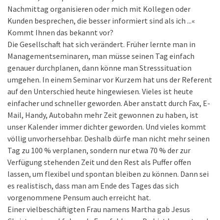
Nachmittag organisieren oder mich mit Kollegen oder
Kunden besprechen, die besser informiert sind als ich ...«
Kommt Ihnen das bekannt vor?
Die Gesellschaft hat sich verändert. Früher lernte man in
Managementseminaren, man müsse seinen Tag einfach
genauer durchplanen, dann könne man Stresssituation
umgehen. In einem Seminar vor Kurzem hat uns der Referent
auf den Unterschied heute hingewiesen. Vieles ist heute
einfacher und schneller geworden. Aber anstatt durch Fax, E-
Mail, Handy, Autobahn mehr Zeit gewonnen zu haben, ist
unser Kalender immer dichter geworden. Und vieles kommt
völlig unvorhersehbar. Deshalb dürfe man nicht mehr seinen
Tag zu 100 % verplanen, sondern nur etwa 70 % der zur
Verfügung stehenden Zeit und den Rest als Puffer offen
lassen, um flexibel und spontan bleiben zu können. Dann sei
es realistisch, dass man am Ende des Tages das sich
vorgenommene Pensum auch erreicht hat.
Einer vielbeschäftigten Frau namens Martha gab Jesus