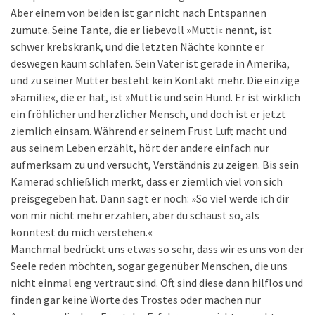
Aber einem von beiden ist gar nicht nach Entspannen
zumute. Seine Tante, die er liebevoll »Mutti« nennt, ist
schwer krebskrank, und die letzten Nächte konnte er
deswegen kaum schlafen. Sein Vater ist gerade in Amerika,
und zu seiner Mutter besteht kein Kontakt mehr. Die einzige
»Familie«, die er hat, ist »Mutti« und sein Hund. Er ist wirklich
ein fröhlicher und herzlicher Mensch, und doch ist er jetzt
ziemlich einsam. Während er seinem Frust Luft macht und
aus seinem Leben erzählt, hört der andere einfach nur
aufmerksam zu und versucht, Verständnis zu zeigen. Bis sein
Kamerad schließlich merkt, dass er ziemlich viel von sich
preisgegeben hat. Dann sagt er noch: »So viel werde ich dir
von mir nicht mehr erzählen, aber du schaust so, als
könntest du mich verstehen.«
Manchmal bedrückt uns etwas so sehr, dass wir es uns von der
Seele reden möchten, sogar gegenüber Menschen, die uns
nicht einmal eng vertraut sind. Oft sind diese dann hilflos und
finden gar keine Worte des Trostes oder machen nur