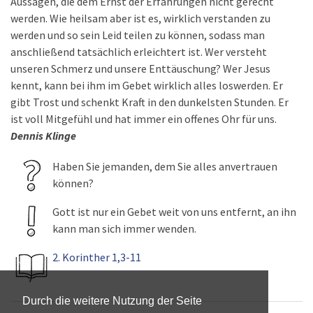
Aussagen, die dem Ernst der Erfahrungen nicht gerecht
werden. Wie heilsam aber ist es, wirklich verstanden zu
werden und so sein Leid teilen zu können, sodass man
anschließend tatsächlich erleichtert ist. Wer versteht
unseren Schmerz und unsere Enttäuschung? Wer Jesus
kennt, kann bei ihm im Gebet wirklich alles loswerden. Er
gibt Trost und schenkt Kraft in den dunkelsten Stunden. Er
ist voll Mitgefühl und hat immer ein offenes Ohr für uns.
Dennis Klinge
Haben Sie jemanden, dem Sie alles anvertrauen
können?
Gott ist nur ein Gebet weit von uns entfernt, an ihn
kann man sich immer wenden.
2. Korinther 1,3-11
Durch die weitere Nutzung der Seite