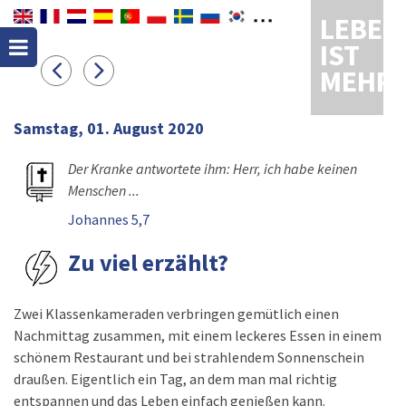
LEBEN
IST
MEHR
Samstag, 01. August 2020
Der Kranke antwortete ihm: Herr, ich habe keinen
Menschen ...
Johannes 5,7
Zu viel erzählt?
Zwei Klassenkameraden verbringen gemütlich einen
Nachmittag zusammen, mit einem leckeres Essen in einem
schönem Restaurant und bei strahlendem Sonnenschein
draußen. Eigentlich ein Tag, an dem man mal richtig
entspannen und das Leben einfach genießen kann.