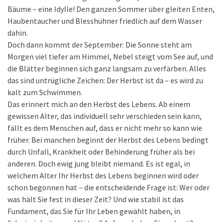
Bäume – eine Idylle! Den ganzen Sommer über gleiten Enten,
Haubentaucher und Blesshühner friedlich auf dem Wasser
dahin.
Doch dann kommt der September: Die Sonne steht am
Morgen viel tiefer am Himmel, Nebel steigt vom See auf, und
die Blätter beginnen sich ganz langsam zu verfärben. Alles
das sind untrügliche Zeichen: Der Herbst ist da – es wird zu
kalt zum Schwimmen.
Das erinnert mich an den Herbst des Lebens. Ab einem
gewissen Alter, das individuell sehr verschieden sein kann,
fällt es dem Menschen auf, dass er nicht mehr so kann wie
früher. Bei manchen beginnt der Herbst des Lebens bedingt
durch Unfall, Krankheit oder Behinderung früher als bei
anderen. Doch ewig jung bleibt niemand. Es ist egal, in
welchem Alter Ihr Herbst des Lebens beginnen wird oder
schon begonnen hat – die entscheidende Frage ist: Wer oder
was hält Sie fest in dieser Zeit? Und wie stabil ist das
Fundament, das Sie für Ihr Leben gewählt haben, in