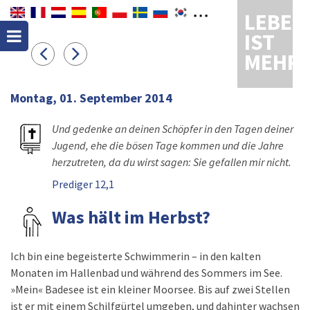
LEBEN
IST
MEHR
Montag, 01. September 2014
Und gedenke an deinen Schöpfer in den Tagen deiner
Jugend, ehe die bösen Tage kommen und die Jahre
herzutreten, da du wirst sagen: Sie gefallen mir nicht.
Prediger 12,1
Was hält im Herbst?
Ich bin eine begeisterte Schwimmerin – in den kalten
Monaten im Hallenbad und während des Sommers im See.
»Mein« Badesee ist ein kleiner Moorsee. Bis auf zwei Stellen
ist er mit einem Schilfgürtel umgeben, und dahinter wachsen