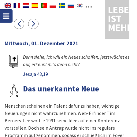
LEBEN
IST
MEHR
Mittwoch, 01. Dezember 2021
Denn siehe, ich will ein Neues schaffen, jetzt wächst es
auf, erkennt ihr's denn nicht?
Jesaja 43,19
Das unerkannte Neue
Menschen scheinen ein Talent dafür zu haben, wichtige
Neuerungen nicht wahrzunehmen. Web-Erfinder Tim
Berners-Lee wollte 1991 seine Idee auf einer Konferenz
vorstellen. Doch sein Antrag wurde nicht ins reguläre
Programm aufgenommen, sodass er schließlich im Foyer