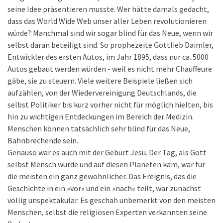
seine Idee präsentieren musste. Wer hätte damals gedacht,
dass das World Wide Web unser aller Leben revolutionieren
würde? Manchmal sind wir sogar blind für das Neue, wenn wir
selbst daran beteiligt sind. So prophezeite Gottlieb Daimler,
Entwickler des ersten Autos, im Jahr 1895, dass nur ca. 5000
Autos gebaut werden würden - weil es nicht mehr Chauffeure
gäbe, sie zu steuern. Viele weitere Beispiele ließen sich
aufzählen, von der Wiedervereinigung Deutschlands, die
selbst Politiker bis kurz vorher nicht für möglich hielten, bis
hin zu wichtigen Entdeckungen im Bereich der Medizin.
Menschen können tatsächlich sehr blind für das Neue,
Bahnbrechende sein.
Genauso war es auch mit der Geburt Jesu. Der Tag, als Gott
selbst Mensch wurde und auf diesen Planeten kam, war für
die meisten ein ganz gewöhnlicher. Das Ereignis, das die
Geschichte in ein »vor« und ein »nach« teilt, war zunächst
völlig unspektakulär. Es geschah unbemerkt von den meisten
Menschen, selbst die religiösen Experten verkannten seine