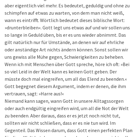
aber eigentlich viel mehr. Es bedeutet, geduldig und ohne zu
schimpfen auf etwas zu warten, von dem man nicht weiß,
wann es eintrifft. Wörtlich bedeutet dieses biblische Wort:
»drunterbleiben«. Gott legt uns etwas auf und wir sollen uns
so lange in Geduld üben, bis er es uns wieder abnimmt. Das
gilt natürlich nur für Umstände, an denen wir auf ehrliche
oder anständige Art nichts ändern können. Sonst sollen wir
uns gewiss alle Mühe gegen, Schwierigkeiten zu beheben.
Wenn ich mit Menschen über Gott spreche, höre ich oft: »Bei
so viel Leid in der Welt kann es keinen Gott geben. Der
müsste doch mal eingreifen, um all das Elend zu beenden.«
Gott begegnet diesem Argument, indem er denen, die ihm
vertrauen, sagt: »Harre aus!«
Niemand kann sagen, wann Gott in unsere Alltagssorgen
oder auch endgültig eingreifen wird, um all die Not der Welt
zu beenden. Aber daraus, dass er es jetzt noch nicht tut,
sollten wir nicht schließen, dass er es nie tun wird. Im
Gegenteil. Das Wissen darum, dass Gott einen perfekten Plan