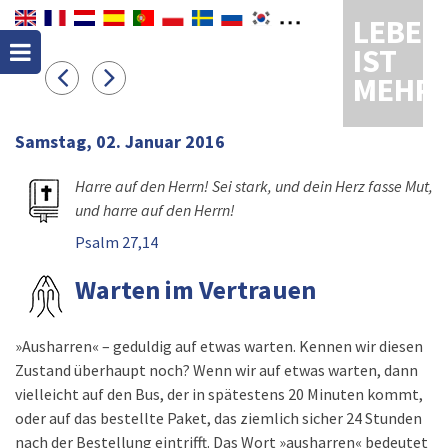
LEBEN
IST
MEHR
Samstag, 02. Januar 2016
Harre auf den Herrn! Sei stark, und dein Herz fasse Mut,
und harre auf den Herrn!
Psalm 27,14
Warten im Vertrauen
»Ausharren« – geduldig auf etwas warten. Kennen wir diesen
Zustand überhaupt noch? Wenn wir auf etwas warten, dann
vielleicht auf den Bus, der in spätestens 20 Minuten kommt,
oder auf das bestellte Paket, das ziemlich sicher 24 Stunden
nach der Bestellung eintrifft. Das Wort »ausharren« bedeutet