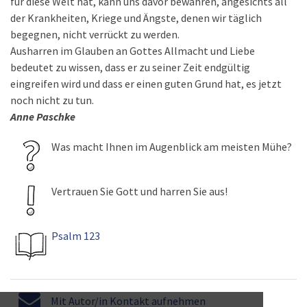
für diese Welt hat, kann uns davor bewahren, angesichts all
der Krankheiten, Kriege und Ängste, denen wir täglich
begegnen, nicht verrückt zu werden.
Ausharren im Glauben an Gottes Allmacht und Liebe
bedeutet zu wissen, dass er zu seiner Zeit endgültig
eingreifen wird und dass er einen guten Grund hat, es jetzt
noch nicht zu tun.
Anne Paschke
Was macht Ihnen im Augenblick am meisten Mühe?
Vertrauen Sie Gott und harren Sie aus!
Psalm 123
Mit Autor/in Kontakt aufnehmen