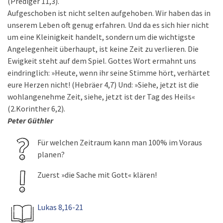
(Prediger 11,3).
Aufgeschoben ist nicht selten aufgehoben. Wir haben das in
unserem Leben oft genug erfahren. Und da es sich hier nicht
um eine Kleinigkeit handelt, sondern um die wichtigste
Angelegenheit überhaupt, ist keine Zeit zu verlieren. Die
Ewigkeit steht auf dem Spiel. Gottes Wort ermahnt uns
eindringlich: »Heute, wenn ihr seine Stimme hört, verhärtet
eure Herzen nicht! (Hebräer 4,7) Und: »Siehe, jetzt ist die
wohlangenehme Zeit, siehe, jetzt ist der Tag des Heils«
(2.Korinther 6,2).
Peter Güthler
Für welchen Zeitraum kann man 100% im Voraus
planen?
Zuerst »die Sache mit Gott« klären!
Lukas 8,16-21