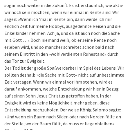
sogar noch weiter in die Zukunft. Es ist erstaunlich, wie aktiv
wir noch sein möchten, wenn wir einmal in Rente sind. Wir
sagen: »Wenn ich ‘mal in Rente bin, dann werde ich mir
endlich Zeit für meine Hobbys, ausgedehnte Reisen und die
Enkelkinder nehmen. Ach ja, und da ist auch noch die Sache
mit Gott …« Doch niemand weiß, ob er seine Rente noch
erleben wird, und so mancher schreitet schon bald nach
seinem Eintritt in den »wohlverdienten Ruhestand« durch
das Tor zur Ewigkeit.
Der Tod ist der große Spaßverderber im Spiel des Lebens. Wir
sollten deshalb »die Sache mit Gott« nicht auf unbestimmte
Zeit vertagen. Wenn wir einmal vor ihm stehen, wird es
darauf ankommen, welche Entscheidung wir hier in Bezug
auf seinen Sohn Jesus Christus getroffen haben. In der
Ewigkeit wird es keine Möglichkeit mehr geben, diese
Entscheidung nachzuholen. Der weise König Salomo sagte:
»Und wenn ein Baum nach Süden oder nach Norden fällt: an
der Stelle, wo der Baum fällt, da muss er liegenbleiben«