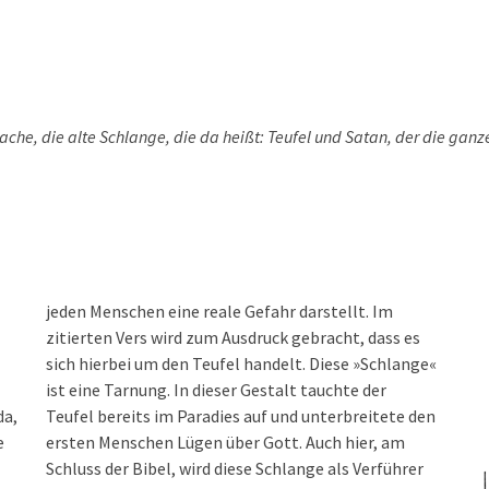
he, die alte Schlange, die da heißt: Teufel und Satan, der die ganz
jeden Menschen eine reale Gefahr darstellt. Im
zitierten Vers wird zum Ausdruck gebracht, dass es
sich hierbei um den Teufel handelt. Diese »Schlange«
ist eine Tarnung. In dieser Gestalt tauchte der
da,
Teufel bereits im Paradies auf und unterbreitete den
e
ersten Menschen Lügen über Gott. Auch hier, am
Schluss der Bibel, wird diese Schlange als Verführer