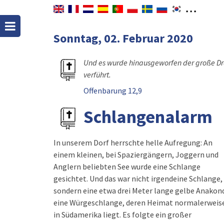
Sonntag, 02. Februar 2020
Und es wurde hinausgeworfen der große Drac
verführt.
Offenbarung 12,9
Schlangenalarm
In unserem Dorf herrschte helle Aufregung: An
einem kleinen, bei Spaziergängern, Joggern und
Anglern beliebten See wurde eine Schlange
gesichtet. Und das war nicht irgendeine Schlange,
sondern eine etwa drei Meter lange gelbe Anakon
eine Würgeschlange, deren Heimat normalerweis
in Südamerika liegt. Es folgte ein großer