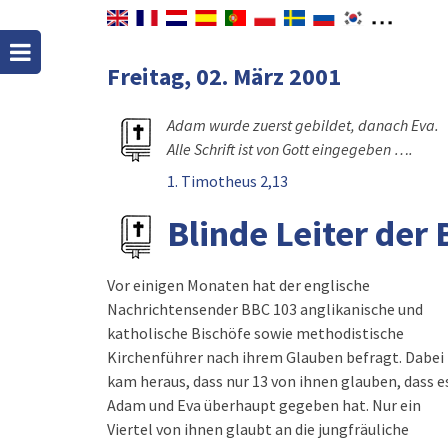
Freitag, 02. März 2001
Adam wurde zuerst gebildet, danach Eva.
Alle Schrift ist von Gott eingegeben ….
1. Timotheus 2,13
Blinde Leiter der 
Vor einigen Monaten hat der englische
Nachrichtensender BBC 103 anglikanische und
katholische Bischöfe sowie methodistische
Kirchenführer nach ihrem Glauben befragt. Dabei
kam heraus, dass nur 13 von ihnen glauben, dass e
Adam und Eva überhaupt gegeben hat. Nur ein
Viertel von ihnen glaubt an die jungfräuliche