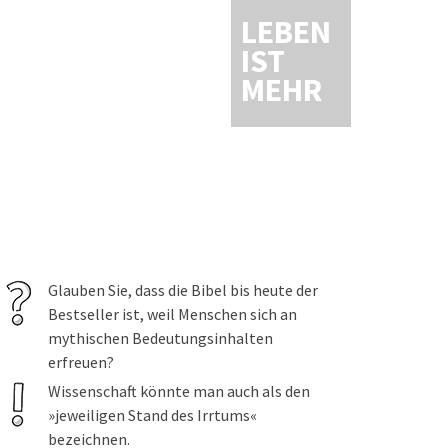
LEBEN
IST
MEHR
Glauben Sie, dass die Bibel bis heute der
Bestseller ist, weil Menschen sich an
mythischen Bedeutungsinhalten
erfreuen?
Wissenschaft könnte man auch als den
»jeweiligen Stand des Irrtums«
bezeichnen.