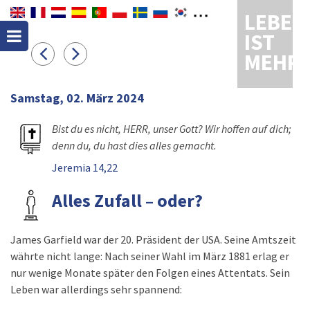
LEBEN
IST
MEHR
Samstag, 02. März 2024
Bist du es nicht, HERR, unser Gott? Wir hoffen auf dich;
denn du, du hast dies alles gemacht.
Jeremia 14,22
Alles Zufall – oder?
James Garfield war der 20. Präsident der USA. Seine Amtszeit
währte nicht lange: Nach seiner Wahl im März 1881 erlag er
nur wenige Monate später den Folgen eines Attentats. Sein
Leben war allerdings sehr spannend: