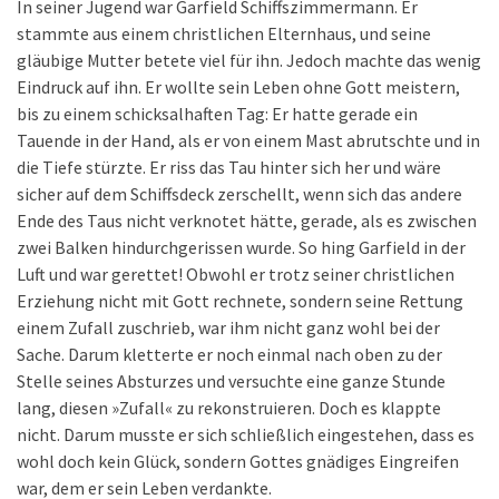
In seiner Jugend war Garfield Schiffszimmermann. Er
stammte aus einem christlichen Elternhaus, und seine
gläubige Mutter betete viel für ihn. Jedoch machte das wenig
Eindruck auf ihn. Er wollte sein Leben ohne Gott meistern,
bis zu einem schicksalhaften Tag: Er hatte gerade ein
Tauende in der Hand, als er von einem Mast abrutschte und in
die Tiefe stürzte. Er riss das Tau hinter sich her und wäre
sicher auf dem Schiffsdeck zerschellt, wenn sich das andere
Ende des Taus nicht verknotet hätte, gerade, als es zwischen
zwei Balken hindurchgerissen wurde. So hing Garfield in der
Luft und war gerettet! Obwohl er trotz seiner christlichen
Erziehung nicht mit Gott rechnete, sondern seine Rettung
einem Zufall zuschrieb, war ihm nicht ganz wohl bei der
Sache. Darum kletterte er noch einmal nach oben zu der
Stelle seines Absturzes und versuchte eine ganze Stunde
lang, diesen »Zufall« zu rekonstruieren. Doch es klappte
nicht. Darum musste er sich schließlich eingestehen, dass es
wohl doch kein Glück, sondern Gottes gnädiges Eingreifen
war, dem er sein Leben verdankte.